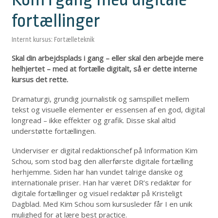
fortællinger
Internt kursus: Fortælleteknik
Skal din arbejdsplads i gang – eller skal den arbejde mere
helhjertet – med at fortælle digitalt, så er dette interne
kursus det rette.
Dramaturgi, grundig journalistik og samspillet mellem
tekst og visuelle elementer er essensen af en god, digital
longread – ikke effekter og grafik. Disse skal altid
understøtte fortællingen.
Underviser er digital redaktionschef på Information Kim
Schou, som stod bag den allerførste digitale fortælling
herhjemme. Siden har han vundet talrige danske og
internationale priser. Han har været DR’s redaktør for
digitale fortællinger og visuel redaktør på Kristeligt
Dagblad. Med Kim Schou som kursusleder får I en unik
mulighed for at lære best practice.