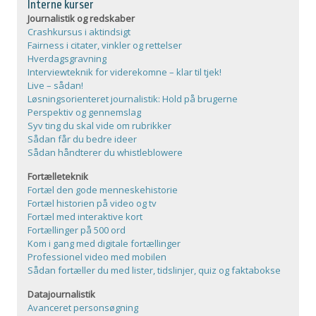
Interne kurser
Journalistik og redskaber
Crashkursus i aktindsigt
Fairness i citater, vinkler og rettelser
Hverdagsgravning
Interviewteknik for viderekomne – klar til tjek!
Live – sådan!
Løsningsorienteret journalistik: Hold på brugerne
Perspektiv og gennemslag
Syv ting du skal vide om rubrikker
Sådan får du bedre ideer
Sådan håndterer du whistleblowere
Fortælleteknik
Fortæl den gode menneskehistorie
Fortæl historien på video og tv
Fortæl med interaktive kort
Fortællinger på 500 ord
Kom i gang med digitale fortællinger
Professionel video med mobilen
Sådan fortæller du med lister, tidslinjer, quiz og faktabokse
Datajournalistik
Avanceret personsøgning