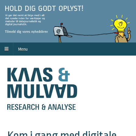
Menu
Kom i gang med digitale