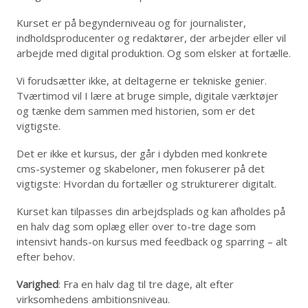
Kurset er på begynderniveau og for journalister,
indholdsproducenter og redaktører, der arbejder eller vil
arbejde med digital produktion. Og som elsker at fortælle.
Vi forudsætter ikke, at deltagerne er tekniske genier.
Tværtimod vil I lære at bruge simple, digitale værktøjer
og tænke dem sammen med historien, som er det
vigtigste.
Det er ikke et kursus, der går i dybden med konkrete
cms-systemer og skabeloner, men fokuserer på det
vigtigste: Hvordan du fortæller og strukturerer digitalt.
Kurset kan tilpasses din arbejdsplads og kan afholdes på
en halv dag som oplæg eller over to-tre dage som
intensivt hands-on kursus med feedback og sparring – alt
efter behov.
Varighed
: Fra en halv dag til tre dage, alt efter
virksomhedens ambitionsniveau.