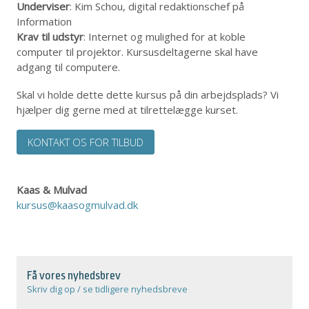
Underviser
: Kim Schou, digital redaktionschef på
Information
Krav til udstyr
: Internet og mulighed for at koble
computer til projektor. Kursusdeltagerne skal have
adgang til computere.
Skal vi holde dette dette kursus på din arbejdsplads? Vi
hjælper dig gerne med at tilrettelægge kurset.
KONTAKT OS FOR TILBUD
Kaas & Mulvad
kursus@kaasogmulvad.dk
Få vores nyhedsbrev
Skriv dig op / se tidligere nyhedsbreve