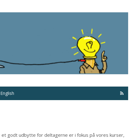
Få ma
English
 et godt udbytte for deltagerne er i fokus på vores kurser,