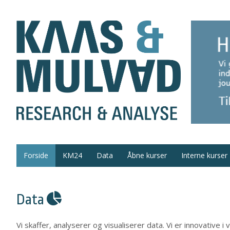
Forside
KM24
Data
Åbne kurser
Interne kurser
Data
Vi skaffer, analyserer og visualiserer data. Vi er innovative 