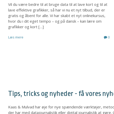
Vil du være bedre til at bruge data til at lave kort og til at
lave effektive grafikker, så har vi nu et nyt tilbud, der er
gratis og åbent for alle. Vi har skabt et nyt onlinekursus,
hvor du i dit eget tempo – og på dansk – kan lære om
grafikker og kort […]
Læs mere
0
Tips, tricks og nyheder - få vores ny
Kaas & Mulvad har øje for nye spændende værktøjer, metode
der har med datajournalistik eller digital journalistik at gør