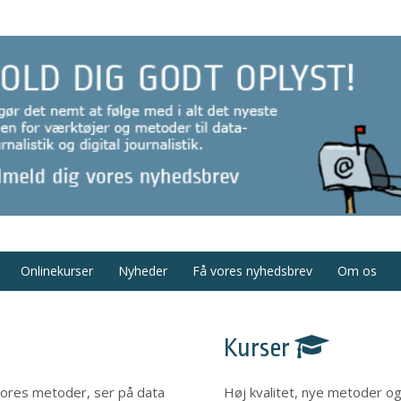
Onlinekurser
Nyheder
Få vores nyhedsbrev
Om os
Kurser
i vores metoder, ser på data
Høj kvalitet, nye metoder og