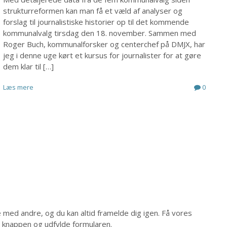
strukturreformen kan man få et væld af analyser og
forslag til journalistiske historier op til det kommende
kommunalvalg tirsdag den 18. november. Sammen med
Roger Buch, kommunalforsker og centerchef på DMJX, har
jeg i denne uge kørt et kursus for journalister for at gøre
dem klar til […]
Læs mere
0
e med andre, og du kan altid framelde dig igen. Få vores
 knappen og udfylde formularen.