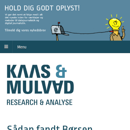
Menu
Sådan fandt Børsen