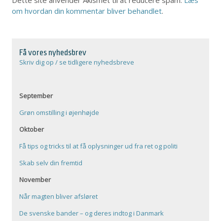
Dette site anvender Akismet til at reducere spam.
Læs
om hvordan din kommentar bliver behandlet
.
Få vores nyhedsbrev
Skriv dig op / se tidligere nyhedsbreve
September
Grøn omstilling i øjenhøjde
Oktober
Få tips og tricks til at få oplysninger ud fra ret og politi
Skab selv din fremtid
November
Når magten bliver afsløret
De svenske bander – og deres indtog i Danmark