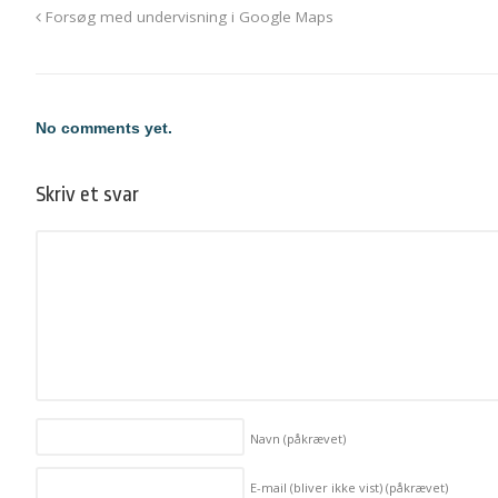
Forsøg med undervisning i Google Maps
No comments yet.
Skriv et svar
Navn
(påkrævet)
E-mail (bliver ikke vist)
(påkrævet)