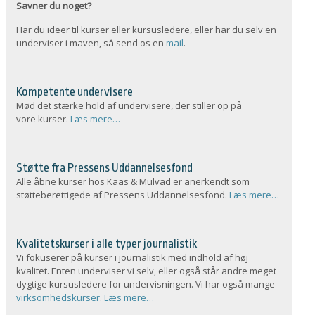
Savner du noget?
Har du ideer til kurser eller kursusledere, eller har du selv en
underviser i maven, så send os en
mail
.
Kompetente undervisere
Mød det stærke hold af undervisere, der stiller op på
vore kurser.
Læs mere…
Støtte fra Pressens Uddannelsesfond
Alle åbne kurser hos Kaas & Mulvad er anerkendt som
støtteberettigede af Pressens Uddannelsesfond.
Læs mere…
Kvalitetskurser i alle typer journalistik
Vi fokuserer på kurser i journalistik med indhold af høj
kvalitet. Enten underviser vi selv, eller også står andre meget
dygtige kursusledere for undervisningen. Vi har også mange
virksomhedskurser
.
Læs mere…