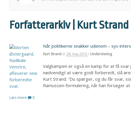
Forfatterarkiv | Kurt Strand
Når politikerne snakker udenom – syv interv
Kurt Strand
d.
28. maj 2015
i
Undervisning
Valgkampen er også en kamp for at få svar 
nødvendigt at være godt forberedt, slå ørene
Kurt Strand. ”Du spørger, og du får svar, 
Ramussen-formulering, når han forsøger at
Læs mere
0