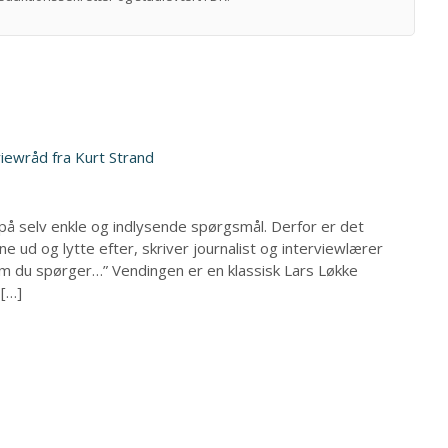
iewråd fra Kurt Strand
på selv enkle og indlysende spørgsmål. Derfor er det
 ud og lytte efter, skriver journalist og interviewlærer
som du spørger…” Vendingen er en klassisk Lars Løkke
 […]