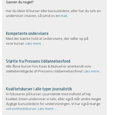
Savner du noget?
Har du ideer til kurser eller kursusledere, eller har du selv en
underviser i maven, så send os en
mail
.
Kompetente undervisere
Mød det stærke hold af undervisere, der stiller op på
vore kurser.
Læs mere…
Støtte fra Pressens Uddannelsesfond
Alle åbne kurser hos Kaas & Mulvad er anerkendt som
støtteberettigede af Pressens Uddannelsesfond.
Læs mere…
Kvalitetskurser i alle typer journalistik
Vi fokuserer på kurser i journalistik med indhold af høj
kvalitet. Enten underviser vi selv, eller også står andre meget
dygtige kursusledere for undervisningen. Vi har også mange
virksomhedskurser
.
Læs mere…