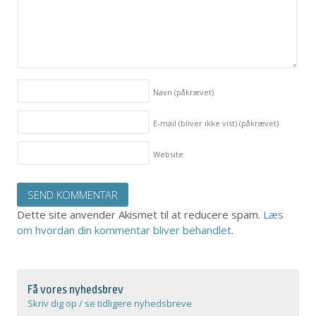
Navn
(påkrævet)
E-mail (bliver ikke vist)
(påkrævet)
Website
Dette site anvender Akismet til at reducere spam.
Læs
om hvordan din kommentar bliver behandlet
.
Få vores nyhedsbrev
Skriv dig op / se tidligere nyhedsbreve