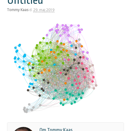
Untitled
Tommy Kaas
d.
29. maj 2019
Om Tommy Kaas