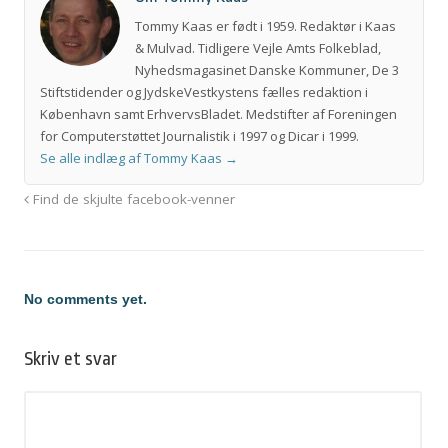
Tommy Kaas er født i 1959. Redaktør i Kaas
& Mulvad. Tidligere Vejle Amts Folkeblad,
Nyhedsmagasinet Danske Kommuner, De 3
Stiftstidender og JydskeVestkystens fælles redaktion i
København samt ErhvervsBladet. Medstifter af Foreningen
for Computerstøttet Journalistik i 1997 og Dicar i 1999.
Se alle indlæg af Tommy Kaas
→
Find de skjulte facebook-venner
No comments yet.
Skriv et svar