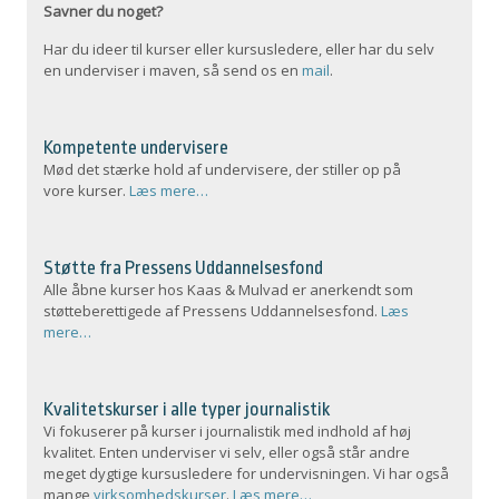
Savner du noget?
Har du ideer til kurser eller kursusledere, eller har du selv
en underviser i maven, så send os en
mail
.
Kompetente undervisere
Mød det stærke hold af undervisere, der stiller op på
vore kurser.
Læs mere…
Støtte fra Pressens Uddannelsesfond
Alle åbne kurser hos Kaas & Mulvad er anerkendt som
støtteberettigede af Pressens Uddannelsesfond.
Læs
mere…
Kvalitetskurser i alle typer journalistik
Vi fokuserer på kurser i journalistik med indhold af høj
kvalitet. Enten underviser vi selv, eller også står andre
meget dygtige kursusledere for undervisningen. Vi har også
mange
virksomhedskurser
.
Læs mere…