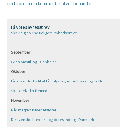
om hvordan din kommentar bliver behandlet
.
Få vores nyhedsbrev
Skriv dig op / se tidligere nyhedsbreve
September
Grøn omstilling i øjenhøjde
Oktober
Få tips og tricks til at få oplysninger ud fra ret og politi
Skab selv din fremtid
November
Når magten bliver afsløret
De svenske bander – og deres indtog i Danmark