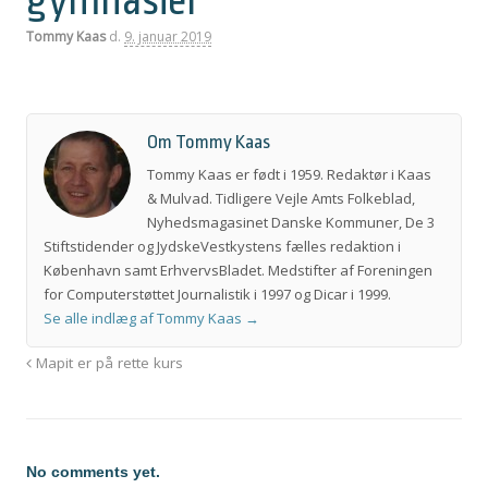
gymnasier
Tommy Kaas
d.
9. januar 2019
Om Tommy Kaas
Tommy Kaas er født i 1959. Redaktør i Kaas
& Mulvad. Tidligere Vejle Amts Folkeblad,
Nyhedsmagasinet Danske Kommuner, De 3
Stiftstidender og JydskeVestkystens fælles redaktion i
København samt ErhvervsBladet. Medstifter af Foreningen
for Computerstøttet Journalistik i 1997 og Dicar i 1999.
Se alle indlæg af Tommy Kaas
→
Mapit er på rette kurs
No comments yet.