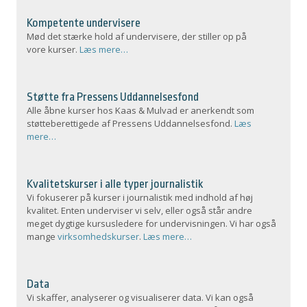
Kompetente undervisere
Mød det stærke hold af undervisere, der stiller op på
vore kurser.
Læs mere…
Støtte fra Pressens Uddannelsesfond
Alle åbne kurser hos Kaas & Mulvad er anerkendt som
støtteberettigede af Pressens Uddannelsesfond.
Læs
mere…
Kvalitetskurser i alle typer journalistik
Vi fokuserer på kurser i journalistik med indhold af høj
kvalitet. Enten underviser vi selv, eller også står andre
meget dygtige kursusledere for undervisningen. Vi har også
mange
virksomhedskurser
.
Læs mere…
Data
Vi skaffer, analyserer og visualiserer data. Vi kan også