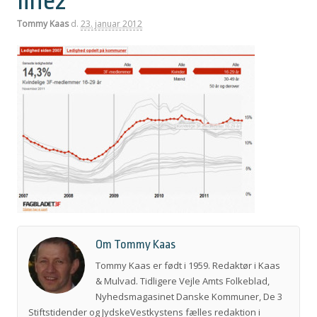
line2
Tommy Kaas
d.
23. januar 2012
Om Tommy Kaas
Tommy Kaas er født i 1959. Redaktør i Kaas
& Mulvad. Tidligere Vejle Amts Folkeblad,
Nyhedsmagasinet Danske Kommuner, De 3
Stiftstidender og JydskeVestkystens fælles redaktion i