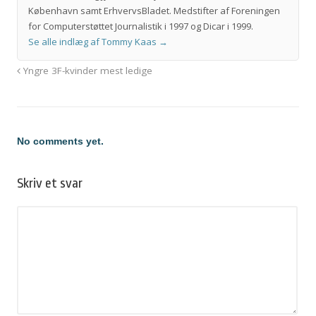
København samt ErhvervsBladet. Medstifter af Foreningen
for Computerstøttet Journalistik i 1997 og Dicar i 1999.
Se alle indlæg af Tommy Kaas
→
Yngre 3F-kvinder mest ledige
No comments yet.
Skriv et svar