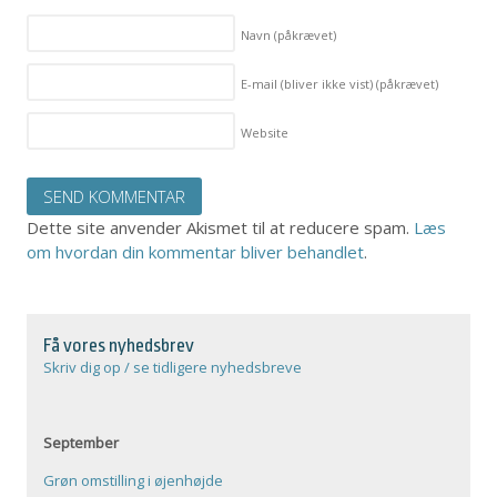
Navn
(påkrævet)
E-mail (bliver ikke vist)
(påkrævet)
Website
Dette site anvender Akismet til at reducere spam.
Læs
om hvordan din kommentar bliver behandlet
.
Få vores nyhedsbrev
Skriv dig op / se tidligere nyhedsbreve
September
Grøn omstilling i øjenhøjde