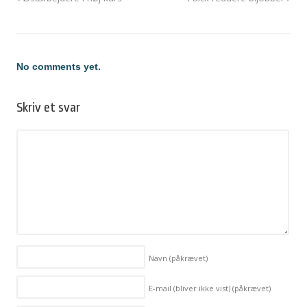
No comments yet.
Skriv et svar
Navn
(påkrævet)
E-mail (bliver ikke vist)
(påkrævet)