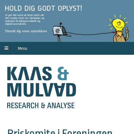
Menu
Priskomite i Foreningen