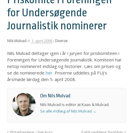
for Undersøgende
Journalistik nominerer
Nils Mulvad
d.
1. april 2008
i
Diverse
Nils Mulvad deltager igen i år i juryen for priskomiteen i
Foreningen for Undersøgende Journalistik. Komiteen har
netop nomineret indslag og historier. Læs om prisen og
se de nominerede
her
. Priserne uddeles på FUJ's
årsmøde lørdag den 5. april 2008.
Om Nils Mulvad
Nils Mulvad is editor at Kaas & Mulvad.
Se alle indlæg af Nils Mulvad
→
Østarbejdere i høj kurs
Falck-reddere bijobber