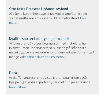
Støtte fra Pressens Uddannelsesfond
Alle åbne kurser hos Kaas & Mulvad er anerkendt som
støtteberettigede af Pressens Uddannelsesfond.
Læs
mere…
Kvalitetskurser i alle typer journalistik
Vi fokuserer på kurser i journalistik med indhold af høj
kvalitet. Enten underviser vi selv, eller også står andre
meget dygtige kursusledere for undervisningen. Vi har også
mange
virksomhedskurser
.
Læs mere…
Data
Vi skaffer, analyserer og visualiserer data. Vi kan også
hjælpe dig. Har du et problem, har vi et bud på en løsning.
Læs mere…