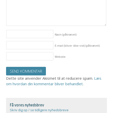
Navn
(påkrævet)
E-mail (bliver ikke vist)
(påkrævet)
Website
Dette site anvender Akismet til at reducere spam.
Læs
om hvordan din kommentar bliver behandlet
.
Få vores nyhedsbrev
Skriv dig op / se tidligere nyhedsbreve