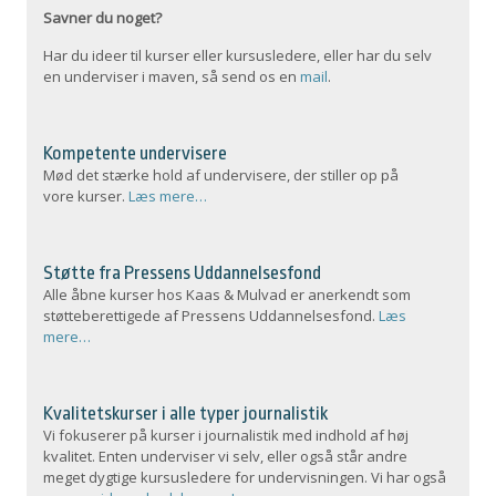
Savner du noget?
Har du ideer til kurser eller kursusledere, eller har du selv
en underviser i maven, så send os en
mail
.
Kompetente undervisere
Mød det stærke hold af undervisere, der stiller op på
vore kurser.
Læs mere…
Støtte fra Pressens Uddannelsesfond
Alle åbne kurser hos Kaas & Mulvad er anerkendt som
støtteberettigede af Pressens Uddannelsesfond.
Læs
mere…
Kvalitetskurser i alle typer journalistik
Vi fokuserer på kurser i journalistik med indhold af høj
kvalitet. Enten underviser vi selv, eller også står andre
meget dygtige kursusledere for undervisningen. Vi har også