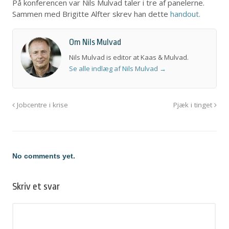
På konferencen var Nils Mulvad taler i tre af panelerne.
Sammen med Brigitte Alfter skrev han dette
handout.
Om Nils Mulvad
Nils Mulvad is editor at Kaas & Mulvad.
Se alle indlæg af Nils Mulvad
→
Jobcentre i krise
Pjæk i tinget
No comments yet.
Skriv et svar