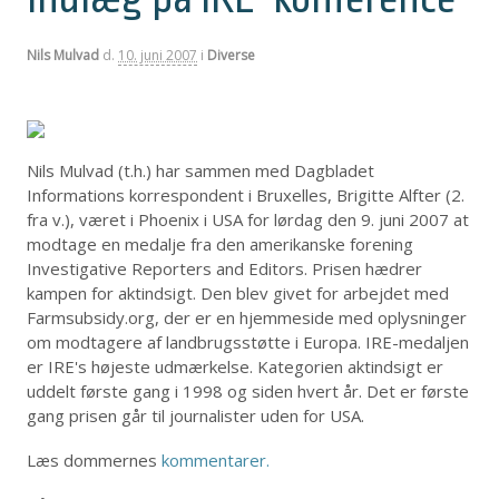
Nils Mulvad
d.
10. juni 2007
i
Diverse
Nils Mulvad (t.h.) har sammen med Dagbladet
Informations korrespondent i Bruxelles, Brigitte Alfter (2.
fra v.), været i Phoenix i USA for lørdag den 9. juni 2007 at
modtage en medalje fra den amerikanske forening
Investigative Reporters and Editors. Prisen hædrer
kampen for aktindsigt. Den blev givet for arbejdet med
Farmsubsidy.org, der er en hjemmeside med oplysninger
om modtagere af landbrugsstøtte i Europa. IRE-medaljen
er IRE's højeste udmærkelse. Kategorien aktindsigt er
uddelt første gang i 1998 og siden hvert år. Det er første
gang prisen går til journalister uden for USA.
Læs dommernes
kommentarer.