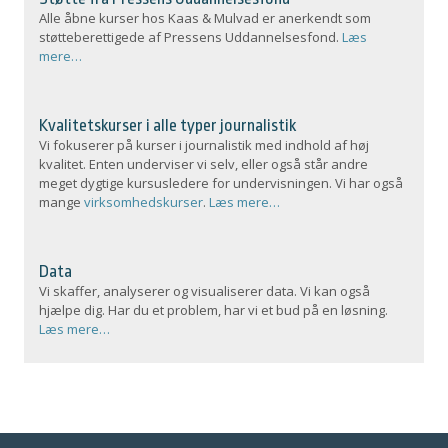
Alle åbne kurser hos Kaas & Mulvad er anerkendt som
støtteberettigede af Pressens Uddannelsesfond.
Læs
mere…
Kvalitetskurser i alle typer journalistik
Vi fokuserer på kurser i journalistik med indhold af høj
kvalitet. Enten underviser vi selv, eller også står andre
meget dygtige kursusledere for undervisningen. Vi har også
mange
virksomhedskurser
.
Læs mere…
Data
Vi skaffer, analyserer og visualiserer data. Vi kan også
hjælpe dig. Har du et problem, har vi et bud på en løsning.
Læs mere…