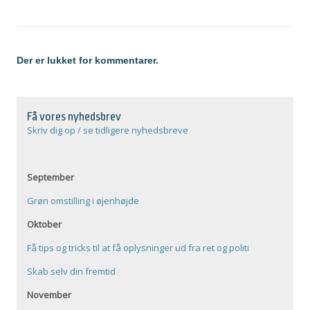
Der er lukket for kommentarer.
Få vores nyhedsbrev
Skriv dig op / se tidligere nyhedsbreve
September
Grøn omstilling i øjenhøjde
Oktober
Få tips og tricks til at få oplysninger ud fra ret og politi
Skab selv din fremtid
November