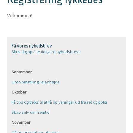
Velkommen!
Få vores nyhedsbrev
Skriv dig op / se tidligere nyhedsbreve
September
Grøn omstilling i øjenhøjde
Oktober
Få tips og tricks til at få oplysninger ud fra ret og politi
Skab selv din fremtid
November
Når magten bliver afsløret