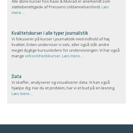
Alle åbne kurser hos Kaas & Mulvad er anerkendt som
støtteberettigede af Pressens Uddannelsesfond.
Læs
mere…
Kvalitetskurser i alle typer journalistik
Vi fokuserer på kurser i journalistik med indhold af høj
kvalitet. Enten underviser vi selv, eller også står andre
meget dygtige kursusledere for undervisningen. Vi har også
mange
virksomhedskurser
.
Læs mere…
Data
Vi skaffer, analyserer og visualiserer data. Vi kan også
hjælpe dig. Har du et problem, har vi et bud på en løsning.
Læs mere…