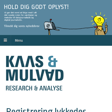
Menu
Registrering lykkedes