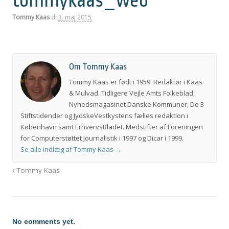
tommykaas_web
Tommy Kaas
d.
3. maj 2015
Om Tommy Kaas
Tommy Kaas er født i 1959. Redaktør i Kaas
& Mulvad. Tidligere Vejle Amts Folkeblad,
Nyhedsmagasinet Danske Kommuner, De 3
Stiftstidender og JydskeVestkystens fælles redaktion i
København samt ErhvervsBladet. Medstifter af Foreningen
for Computerstøttet Journalistik i 1997 og Dicar i 1999.
Se alle indlæg af Tommy Kaas
→
Tommy Kaas
No comments yet.