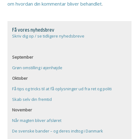
om hvordan din kommentar bliver behandlet
.
Få vores nyhedsbrev
Skriv dig op / se tidligere nyhedsbreve
September
Grøn omstilling i øjenhøjde
Oktober
Få tips og tricks til at få oplysninger ud fra ret og politi
Skab selv din fremtid
November
Når magten bliver afsløret
De svenske bander – og deres indtog i Danmark