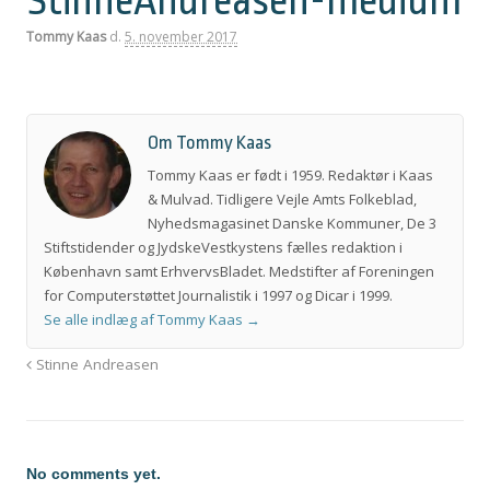
StinneAndreasen-medium
Tommy Kaas
d.
5. november 2017
Om Tommy Kaas
Tommy Kaas er født i 1959. Redaktør i Kaas
& Mulvad. Tidligere Vejle Amts Folkeblad,
Nyhedsmagasinet Danske Kommuner, De 3
Stiftstidender og JydskeVestkystens fælles redaktion i
København samt ErhvervsBladet. Medstifter af Foreningen
for Computerstøttet Journalistik i 1997 og Dicar i 1999.
Se alle indlæg af Tommy Kaas
→
Stinne Andreasen
No comments yet.