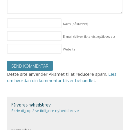
Navn
(påkrævet)
E-mail (bliver ikke vist)
(påkrævet)
Website
Dette site anvender Akismet til at reducere spam.
Læs
om hvordan din kommentar bliver behandlet
.
Få vores nyhedsbrev
Skriv dig op / se tidligere nyhedsbreve