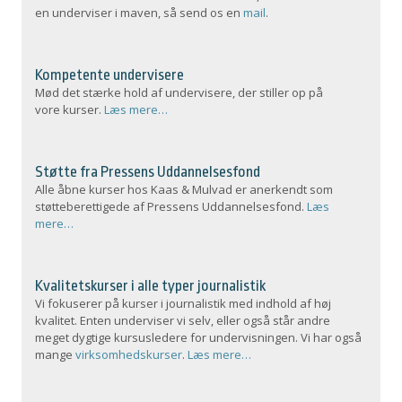
en underviser i maven, så send os en
mail
.
Kompetente undervisere
Mød det stærke hold af undervisere, der stiller op på
vore kurser.
Læs mere…
Støtte fra Pressens Uddannelsesfond
Alle åbne kurser hos Kaas & Mulvad er anerkendt som
støtteberettigede af Pressens Uddannelsesfond.
Læs
mere…
Kvalitetskurser i alle typer journalistik
Vi fokuserer på kurser i journalistik med indhold af høj
kvalitet. Enten underviser vi selv, eller også står andre
meget dygtige kursusledere for undervisningen. Vi har også
mange
virksomhedskurser
.
Læs mere…