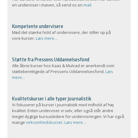
en underviser i maven, så send os en
mail
.
Kompetente undervisere
Mød det stærke hold af undervisere, der stiller op på
vore kurser.
Læs mere…
Støtte fra Pressens Uddannelsesfond
Alle åbne kurser hos Kaas & Mulvad er anerkendt som
støtteberettigede af Pressens Uddannelsesfond.
Læs
mere…
Kvalitetskurser i alle typer journalistik
Vi fokuserer på kurser i journalistik med indhold af høj
kvalitet. Enten underviser vi selv, eller også står andre
meget dygtige kursusledere for undervisningen. Vi har også
mange
virksomhedskurser
.
Læs mere…