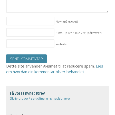
Navn
(påkrævet)
E-mail (bliver ikke vist)
(påkrævet)
Website
Dette site anvender Akismet til at reducere spam.
Læs
om hvordan din kommentar bliver behandlet
.
Få vores nyhedsbrev
Skriv dig op / se tidligere nyhedsbreve