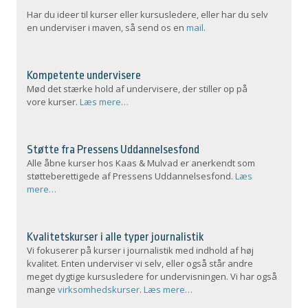
Har du ideer til kurser eller kursusledere, eller har du selv
en underviser i maven, så send os en
mail
.
Kompetente undervisere
Mød det stærke hold af undervisere, der stiller op på
vore kurser.
Læs mere…
Støtte fra Pressens Uddannelsesfond
Alle åbne kurser hos Kaas & Mulvad er anerkendt som
støtteberettigede af Pressens Uddannelsesfond.
Læs
mere…
Kvalitetskurser i alle typer journalistik
Vi fokuserer på kurser i journalistik med indhold af høj
kvalitet. Enten underviser vi selv, eller også står andre
meget dygtige kursusledere for undervisningen. Vi har også
mange
virksomhedskurser
.
Læs mere…