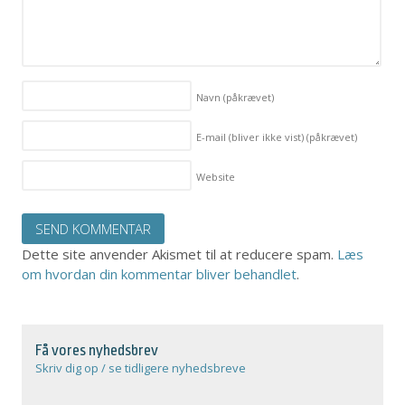
Navn
(påkrævet)
E-mail (bliver ikke vist)
(påkrævet)
Website
Dette site anvender Akismet til at reducere spam.
Læs
om hvordan din kommentar bliver behandlet
.
Få vores nyhedsbrev
Skriv dig op / se tidligere nyhedsbreve