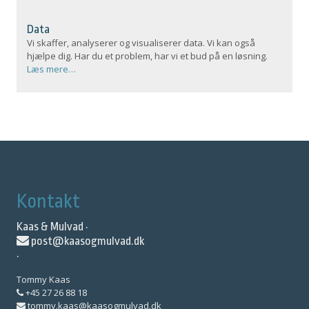
Data
Vi skaffer, analyserer og visualiserer data. Vi kan også
hjælpe dig. Har du et problem, har vi et bud på en løsning.
Læs mere…
Kontakt
Kaas & Mulvad ·
post@kaasogmulvad.dk
·
Tommy Kaas
+45 27 26 88 18
tommy.kaas@kaasogmulvad.dk