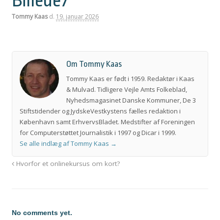
Billede7
Tommy Kaas
d.
19. januar 2026
Om Tommy Kaas
Tommy Kaas er født i 1959. Redaktør i Kaas
& Mulvad. Tidligere Vejle Amts Folkeblad,
Nyhedsmagasinet Danske Kommuner, De 3
Stiftstidender og JydskeVestkystens fælles redaktion i
København samt ErhvervsBladet. Medstifter af Foreningen
for Computerstøttet Journalistik i 1997 og Dicar i 1999.
Se alle indlæg af Tommy Kaas
→
Hvorfor et onlinekursus om kort?
No comments yet.