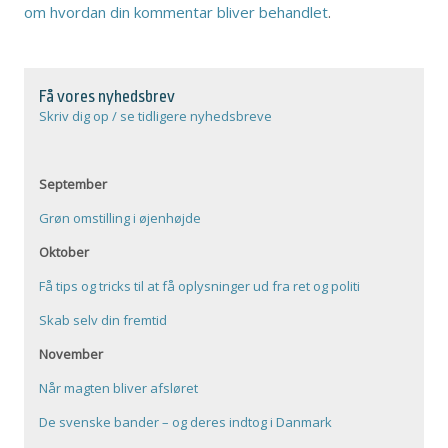
om hvordan din kommentar bliver behandlet
.
Få vores nyhedsbrev
Skriv dig op / se tidligere nyhedsbreve
September
Grøn omstilling i øjenhøjde
Oktober
Få tips og tricks til at få oplysninger ud fra ret og politi
Skab selv din fremtid
November
Når magten bliver afsløret
De svenske bander – og deres indtog i Danmark