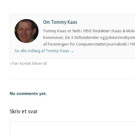
Om Tommy Kaas
Tommy Kaas er født i 1959. Redaktør i Kaas & Mul
Kommuner, De 3 Stiftstidender og JydskeVestkyste
af Foreningen for Computerstøttet Journalistik i 199
Se alle indlæg af Tommy Kaas
→
Før kortet bliver til
No comments yet.
Skriv et svar