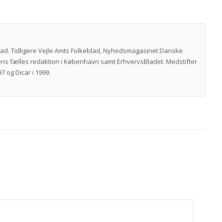
vad. Tidligere Vejle Amts Folkeblad, Nyhedsmagasinet Danske
ns fælles redaktion i København samt ErhvervsBladet. Medstifter
7 og Dicar i 1999.