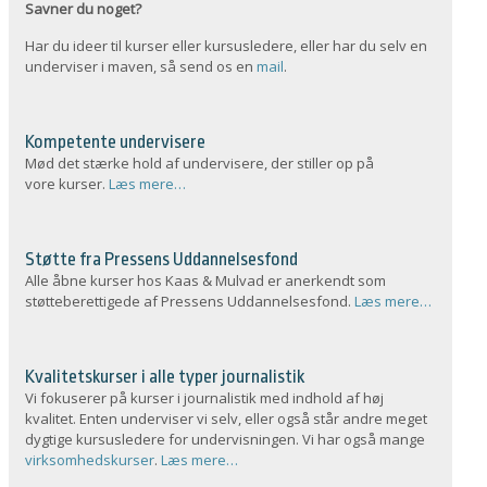
Savner du noget?
Har du ideer til kurser eller kursusledere, eller har du selv en
underviser i maven, så send os en
mail
.
Kompetente undervisere
Mød det stærke hold af undervisere, der stiller op på
vore kurser.
Læs mere…
Støtte fra Pressens Uddannelsesfond
Alle åbne kurser hos Kaas & Mulvad er anerkendt som
støtteberettigede af Pressens Uddannelsesfond.
Læs mere…
Kvalitetskurser i alle typer journalistik
Vi fokuserer på kurser i journalistik med indhold af høj
kvalitet. Enten underviser vi selv, eller også står andre meget
dygtige kursusledere for undervisningen. Vi har også mange
virksomhedskurser
.
Læs mere…