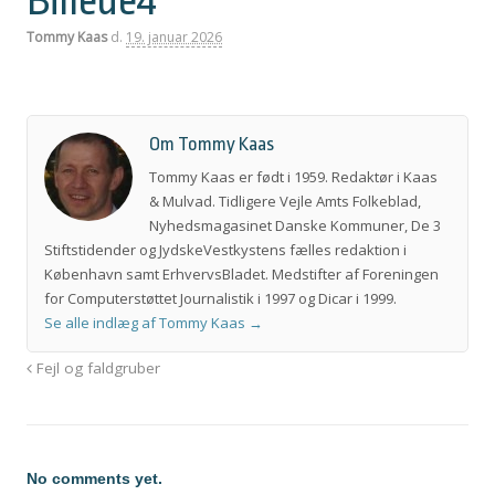
Billede4
Tommy Kaas
d.
19. januar 2026
Om Tommy Kaas
Tommy Kaas er født i 1959. Redaktør i Kaas
& Mulvad. Tidligere Vejle Amts Folkeblad,
Nyhedsmagasinet Danske Kommuner, De 3
Stiftstidender og JydskeVestkystens fælles redaktion i
København samt ErhvervsBladet. Medstifter af Foreningen
for Computerstøttet Journalistik i 1997 og Dicar i 1999.
Se alle indlæg af Tommy Kaas
→
Fejl og faldgruber
No comments yet.