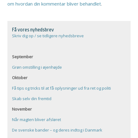
om hvordan din kommentar bliver behandlet
.
Få vores nyhedsbrev
Skriv dig op / se tidligere nyhedsbreve
September
Grøn omstilling i øjenhøjde
Oktober
Få tips og tricks til at få oplysninger ud fra ret og politi
Skab selv din fremtid
November
Når magten bliver afsløret
De svenske bander – og deres indtog i Danmark