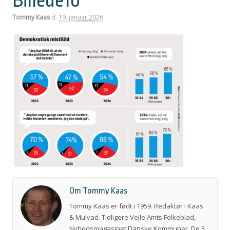
Billede10
Tommy Kaas
d.
19. januar 2026
Om Tommy Kaas
Tommy Kaas er født i 1959. Redaktør i Kaas
& Mulvad. Tidligere Vejle Amts Folkeblad,
Nyhedsmagasinet Danske Kommuner, De 3