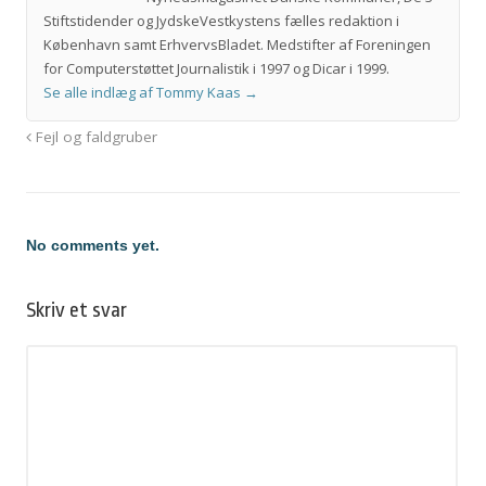
Stiftstidender og JydskeVestkystens fælles redaktion i
København samt ErhvervsBladet. Medstifter af Foreningen
for Computerstøttet Journalistik i 1997 og Dicar i 1999.
Se alle indlæg af Tommy Kaas
→
Fejl og faldgruber
No comments yet.
Skriv et svar