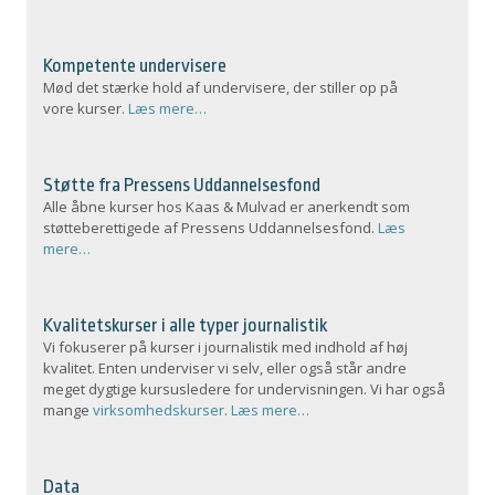
Kompetente undervisere
Mød det stærke hold af undervisere, der stiller op på
vore kurser.
Læs mere…
Støtte fra Pressens Uddannelsesfond
Alle åbne kurser hos Kaas & Mulvad er anerkendt som
støtteberettigede af Pressens Uddannelsesfond.
Læs
mere…
Kvalitetskurser i alle typer journalistik
Vi fokuserer på kurser i journalistik med indhold af høj
kvalitet. Enten underviser vi selv, eller også står andre
meget dygtige kursusledere for undervisningen. Vi har også
mange
virksomhedskurser
.
Læs mere…
Data