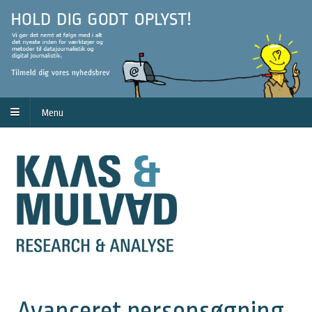
Menu
Avanceret personsøgning