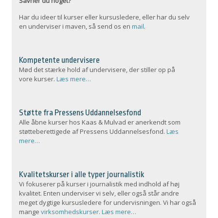
Savner du noget?
Har du ideer til kurser eller kursusledere, eller har du selv
en underviser i maven, så send os en
mail
.
Kompetente undervisere
Mød det stærke hold af undervisere, der stiller op på
vore kurser.
Læs mere…
Støtte fra Pressens Uddannelsesfond
Alle åbne kurser hos Kaas & Mulvad er anerkendt som
støtteberettigede af Pressens Uddannelsesfond.
Læs
mere…
Kvalitetskurser i alle typer journalistik
Vi fokuserer på kurser i journalistik med indhold af høj
kvalitet. Enten underviser vi selv, eller også står andre
meget dygtige kursusledere for undervisningen. Vi har også
mange
virksomhedskurser
.
Læs mere…