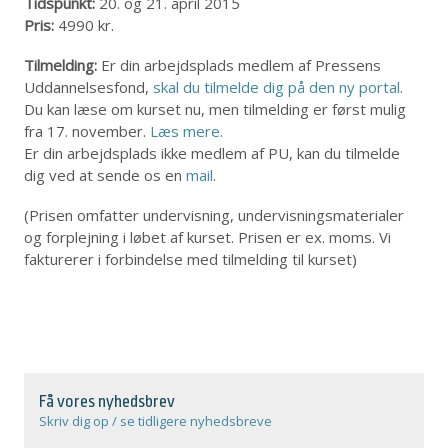
Tidspunkt:
20. og 21. april 2015
Pris:
4990 kr.
Tilmelding:
Er din arbejdsplads medlem af Pressens
Uddannelsesfond,
skal du tilmelde dig på den ny portal
.
Du kan læse om kurset nu, men tilmelding er først mulig
fra 17. november.
Læs mere.
Er din arbejdsplads ikke medlem af PU, kan du tilmelde
dig ved at sende os en
mail
.
(Prisen omfatter undervisning, undervisningsmaterialer
og forplejning i løbet af kurset. Prisen er ex. moms. Vi
fakturerer i forbindelse med tilmelding til kurset)
Få vores nyhedsbrev
Skriv dig op / se tidligere nyhedsbreve