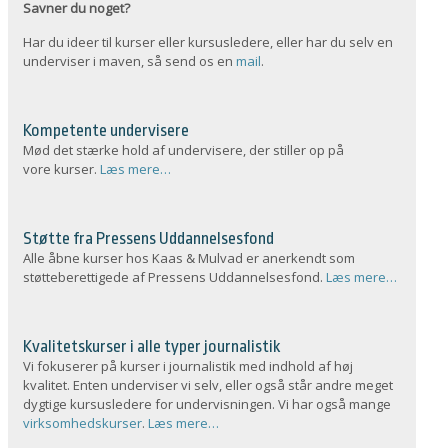
Savner du noget?
Har du ideer til kurser eller kursusledere, eller har du selv en
underviser i maven, så send os en
mail
.
Kompetente undervisere
Mød det stærke hold af undervisere, der stiller op på
vore kurser.
Læs mere…
Støtte fra Pressens Uddannelsesfond
Alle åbne kurser hos Kaas & Mulvad er anerkendt som
støtteberettigede af Pressens Uddannelsesfond.
Læs mere…
Kvalitetskurser i alle typer journalistik
Vi fokuserer på kurser i journalistik med indhold af høj
kvalitet. Enten underviser vi selv, eller også står andre meget
dygtige kursusledere for undervisningen. Vi har også mange
virksomhedskurser
.
Læs mere…