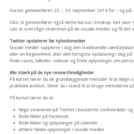
Kurset gennemføres 23. – 24. september 2014 for – og på –
Obs: Vi gennemfører også dette kursus i Emdrup. Det sker 1
Lær at overvåge strømmen på de sociale medier og få det vigt
Twitter opdaterer før nyhedsmedier
Sociale medier supplerer i dag den traditionelle værktøjskas
eller en begivenhed, sker den hurtigste opdatering i dag på 
finde cases, billeder, videoer og finde oplysninger om perso
Bliv stærk på de nye researchmuligheder
På kurset lærer du de grundlæggende metoder til at følge og
praktiske øvelser, bliver du i stand til at bruge metoderne 
På kurset lærer du at:
følge strømmen på Twitter i bestemte stofområder og
finde kilder på Facebook
finde kilder og oplysninger på LinkedIn
afsløre falske oplysninger i sociale medier