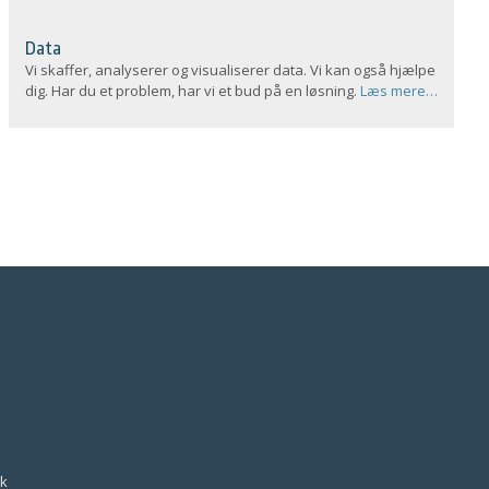
Data
Vi skaffer, analyserer og visualiserer data. Vi kan også hjælpe
dig. Har du et problem, har vi et bud på en løsning.
Læs mere…
k