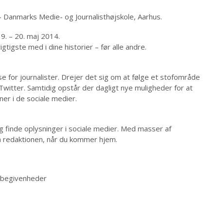
 Danmarks Medie- og Journalisthøjskole, Aarhus.
9. – 20. maj 2014.
igste med i dine historier – før alle andre.
se for journalister. Drejer det sig om at følge et stofområde
Twitter. Samtidig opstår der dagligt nye muligheder for at
ner i de sociale medier.
 finde oplysninger i sociale medier. Med masser af
på redaktionen, når du kommer hjem.
 begivenheder