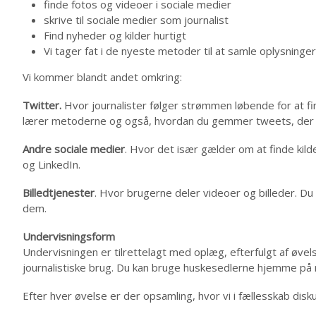
finde fotos og videoer i sociale medier
skrive til sociale medier som journalist
Find nyheder og kilder hurtigt
Vi tager fat i de nyeste metoder til at samle oplysning
Vi kommer blandt andet omkring:
Twitter.
Hvor journalister følger strømmen løbende for at fi
lærer metoderne og også, hvordan du gemmer tweets, der e
Andre sociale medier
. Hvor det især gælder om at finde ki
og LinkedIn.
Billedtjenester
. Hvor brugerne deler videoer og billeder. Du 
dem.
Undervisningsform
Undervisningen er tilrettelagt med oplæg, efterfulgt af øvel
journalistiske brug. Du kan bruge huskesedlerne hjemme på 
Efter hver øvelse er der opsamling, hvor vi i fællesskab dis