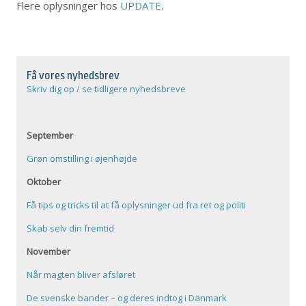
Flere oplysninger hos
UPDATE
.
Få vores nyhedsbrev
Skriv dig op / se tidligere nyhedsbreve
September
Grøn omstilling i øjenhøjde
Oktober
Få tips og tricks til at få oplysninger ud fra ret og politi
Skab selv din fremtid
November
Når magten bliver afsløret
De svenske bander – og deres indtog i Danmark