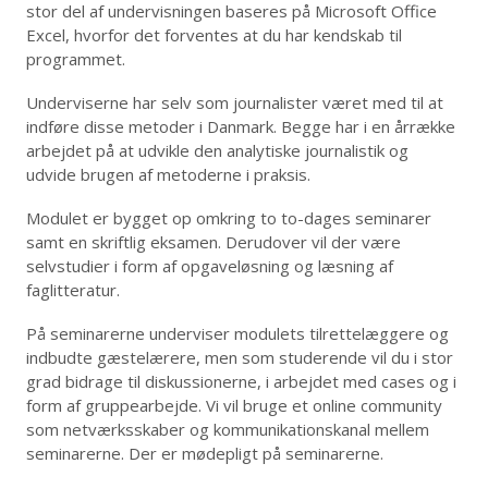
stor del af undervisningen baseres på Microsoft Office
Excel, hvorfor det forventes at du har kendskab til
programmet.
Underviserne har selv som journalister været med til at
indføre disse metoder i Danmark. Begge har i en årrække
arbejdet på at udvikle den analytiske journalistik og
udvide brugen af metoderne i praksis.
Modulet er bygget op omkring to to-dages seminarer
samt en skriftlig eksamen. Derudover vil der være
selvstudier i form af opgaveløsning og læsning af
faglitteratur.
På seminarerne underviser modulets tilrettelæggere og
indbudte gæstelærere, men som studerende vil du i stor
grad bidrage til diskussionerne, i arbejdet med cases og i
form af gruppearbejde. Vi vil bruge et online community
som netværksskaber og kommunikationskanal mellem
seminarerne. Der er mødepligt på seminarerne.