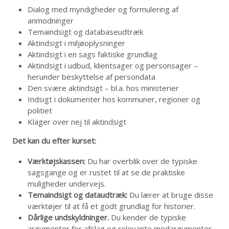
Dialog med myndigheder og formulering af
anmodninger
Temaindsigt og databaseudtræk
Aktindsigt i miljøoplysninger
Aktindsigt i en sags faktiske grundlag
Aktindsigt i udbud, klientsager og personsager –
herunder beskyttelse af persondata
Den svære aktindsigt – bl.a. hos ministerier
Indsigt i dokumenter hos kommuner, regioner og
politiet
Klager over nej til aktindsigt
Det kan du efter kurset:
Værktøjskassen:
Du har overblik over de typiske
sagsgange og er rustet til at se de praktiske
muligheder undervejs.
Temaindsigt og dataudtræk:
Du lærer at bruge disse
værktøjer til at få et godt grundlag for historier.
Dårlige undskyldninger.
Du kender de typiske
argumenter for afslag og relevante modargumenter.