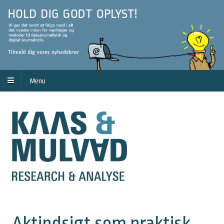
Menu
Aktindsigt som praktisk