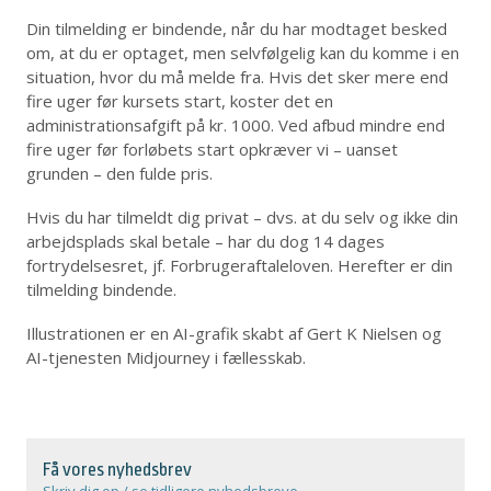
Din tilmelding er bindende, når du har modtaget besked
om, at du er optaget, men selvfølgelig kan du komme i en
situation, hvor du må melde fra. Hvis det sker mere end
fire uger før kursets start, koster det en
administrationsafgift på kr. 1000. Ved afbud mindre end
fire uger før forløbets start opkræver vi – uanset
grunden – den fulde pris.
Hvis du har tilmeldt dig privat – dvs. at du selv og ikke din
arbejdsplads skal betale – har du dog 14 dages
fortrydelsesret, jf. Forbrugeraftaleloven. Herefter er din
tilmelding bindende.
Illustrationen er en AI-grafik skabt af Gert K Nielsen og
AI-tjenesten Midjourney i fællesskab.
Få vores nyhedsbrev