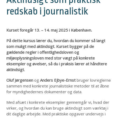
redskab i journalistik
Kurset foregår 13. – 14. maj 2025 i København.
På dette kursus lærer du, hvordan du kommer så langt
som muligt med aktindsigt. Kurset bygger på de
gældende regler i offentlighedsloven og
miljøoplysningsloven med stor vægt på konkrete
eksempler og øvelser, så du i praksis lærer at håndtere
aktindsigt.
Oluf Jørgensen
og
Anders Ejbye-Ernst
bruger lovreglerne
sammen med konkrete journalistiske metoder til at åbne
for myndighedernes dokumenter og data.
Med afsæt i konkrete eksempler gennemgår vi, hvad der
virker, og hvordan du kan bruge aktindsigt som værktøj i
dit daglige arbejde. Med praktiske opgaver undervejs i