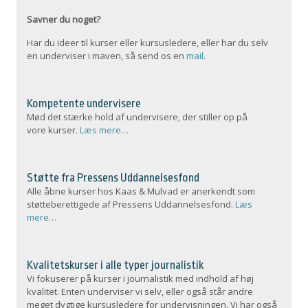
Savner du noget?
Har du ideer til kurser eller kursusledere, eller har du selv
en underviser i maven, så send os en
mail
.
Kompetente undervisere
Mød det stærke hold af undervisere, der stiller op på
vore kurser.
Læs mere…
Støtte fra Pressens Uddannelsesfond
Alle åbne kurser hos Kaas & Mulvad er anerkendt som
støtteberettigede af Pressens Uddannelsesfond.
Læs
mere…
Kvalitetskurser i alle typer journalistik
Vi fokuserer på kurser i journalistik med indhold af høj
kvalitet. Enten underviser vi selv, eller også står andre
meget dygtige kursusledere for undervisningen. Vi har også