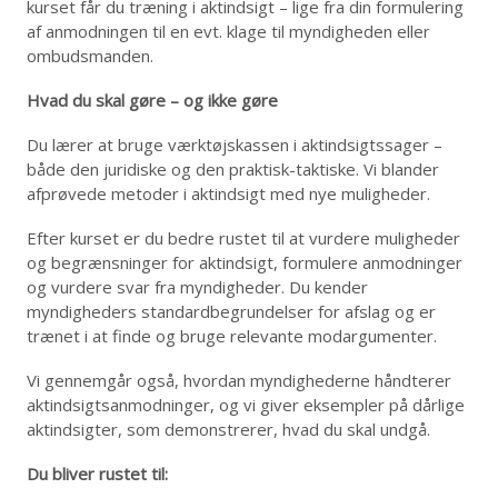
kurset får du træning i aktindsigt – lige fra din formulering
af anmodningen til en evt. klage til myndigheden eller
ombudsmanden.
Hvad du skal gøre – og ikke gøre
Du lærer at bruge værktøjskassen i aktindsigtssager –
både den juridiske og den praktisk-taktiske. Vi blander
afprøvede metoder i aktindsigt med nye muligheder.
Efter kurset er du bedre rustet til at vurdere muligheder
og begrænsninger for aktindsigt, formulere anmodninger
og vurdere svar fra myndigheder. Du kender
myndigheders standardbegrundelser for afslag og er
trænet i at finde og bruge relevante modargumenter.
Vi gennemgår også, hvordan myndighederne håndterer
aktindsigtsanmodninger, og vi giver eksempler på dårlige
aktindsigter, som demonstrerer, hvad du skal undgå.
Du bliver rustet til: