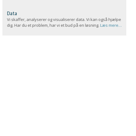
Data
Vi skaffer, analyserer og visualiserer data. Vi kan også hjælpe
dig. Har du et problem, har vi et bud på en løsning.
Læs mere…