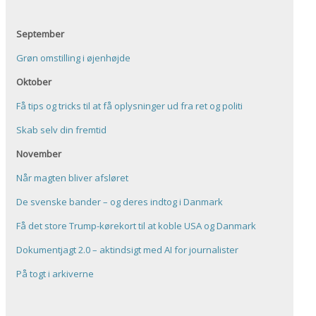
September
Grøn omstilling i øjenhøjde
Oktober
Få tips og tricks til at få oplysninger ud fra ret og politi
Skab selv din fremtid
November
Når magten bliver afsløret
De svenske bander – og deres indtog i Danmark
Få det store Trump-kørekort til at koble USA og Danmark
Dokumentjagt 2.0 – aktindsigt med AI for journalister
På togt i arkiverne