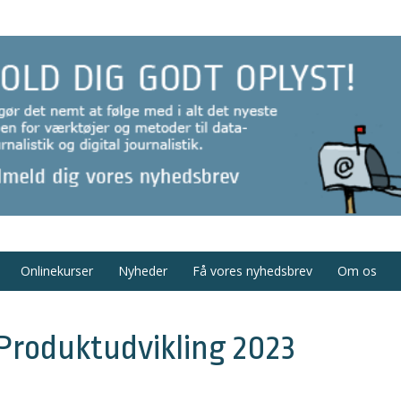
Onlinekurser
Nyheder
Få vores nyhedsbrev
Om os
Produktudvikling 2023