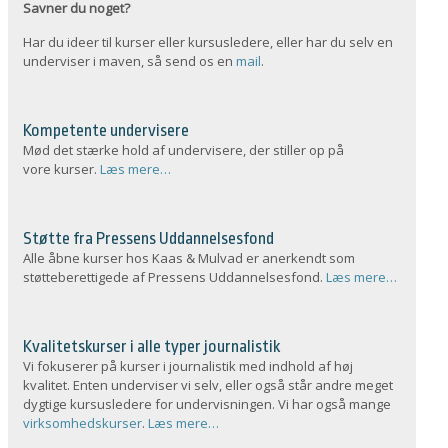
Savner du noget?
Har du ideer til kurser eller kursusledere, eller har du selv en
underviser i maven, så send os en
mail
.
Kompetente undervisere
Mød det stærke hold af undervisere, der stiller op på
vore kurser.
Læs mere…
Støtte fra Pressens Uddannelsesfond
Alle åbne kurser hos Kaas & Mulvad er anerkendt som
støtteberettigede af Pressens Uddannelsesfond.
Læs mere…
Kvalitetskurser i alle typer journalistik
Vi fokuserer på kurser i journalistik med indhold af høj
kvalitet. Enten underviser vi selv, eller også står andre meget
dygtige kursusledere for undervisningen. Vi har også mange
virksomhedskurser
.
Læs mere…