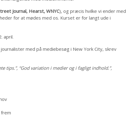
Street Journal, Hearst, WNYC
), og præcis hvilke vi ender med
heder for at mødes med os. Kurset er for langt ude i
 april.
 journalister med på mediebesøg i New York City, skrev
tips.”, “God variation i medier og i fagligt indhold.”,
ehov
 frem