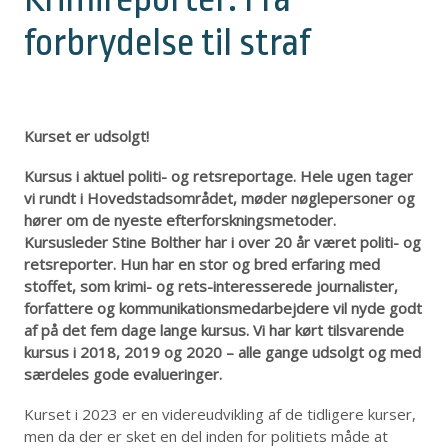
forbrydelse til straf
Kurset er udsolgt!
Kursus i aktuel politi- og retsreportage. Hele ugen tager
vi rundt i Hovedstadsområdet, møder nøglepersoner og
hører om de nyeste efterforskningsmetoder.
Kursusleder Stine Bolther har i over 20 år været politi- og
retsreporter. Hun har en stor og bred erfaring med
stoffet, som krimi- og rets-interesserede journalister,
forfattere og kommunikationsmedarbejdere vil nyde godt
af på det fem dage lange kursus. Vi har kørt tilsvarende
kursus i 2018, 2019 og 2020 – alle gange udsolgt og med
særdeles gode evalueringer.
Kurset i 2023 er en videreudvikling af de tidligere kurser,
men da der er sket en del inden for politiets måde at