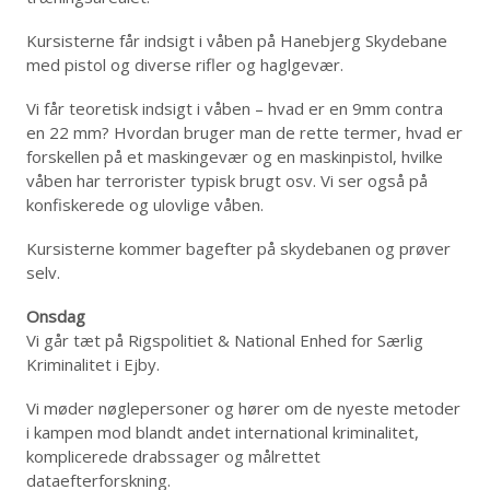
Kursisterne får indsigt i våben på Hanebjerg Skydebane
med pistol og diverse rifler og haglgevær.
Vi får teoretisk indsigt i våben – hvad er en 9mm contra
en 22 mm? Hvordan bruger man de rette termer, hvad er
forskellen på et maskingevær og en maskinpistol, hvilke
våben har terrorister typisk brugt osv. Vi ser også på
konfiskerede og ulovlige våben.
Kursisterne kommer bagefter på skydebanen og prøver
selv.
Onsdag
Vi går tæt på Rigspolitiet & National Enhed for Særlig
Kriminalitet i Ejby.
Vi møder nøglepersoner og hører om de nyeste metoder
i kampen mod blandt andet international kriminalitet,
komplicerede drabssager og målrettet
dataefterforskning.