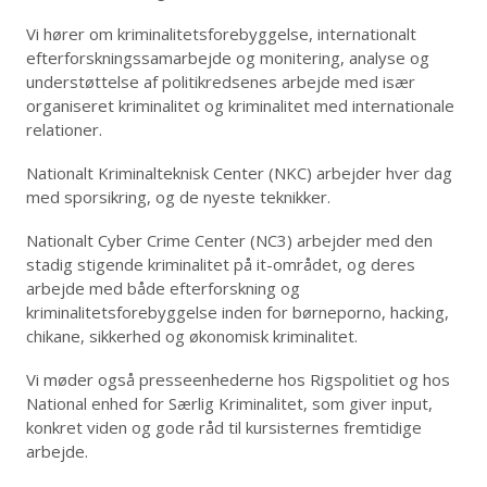
Vi hører om kriminalitetsforebyggelse, internationalt
efterforskningssamarbejde og monitering, analyse og
understøttelse af politikredsenes arbejde med især
organiseret kriminalitet og kriminalitet med internationale
relationer.
Nationalt Kriminalteknisk Center (NKC) arbejder hver dag
med sporsikring, og de nyeste teknikker.
Nationalt Cyber Crime Center (NC3) arbejder med den
stadig stigende kriminalitet på it-området, og deres
arbejde med både efterforskning og
kriminalitetsforebyggelse inden for børneporno, hacking,
chikane, sikkerhed og økonomisk kriminalitet.
Vi møder også presseenhederne hos Rigspolitiet og hos
National enhed for Særlig Kriminalitet, som giver input,
konkret viden og gode råd til kursisternes fremtidige
arbejde.