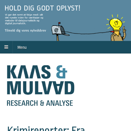
Menu
Krimireporter: Fra