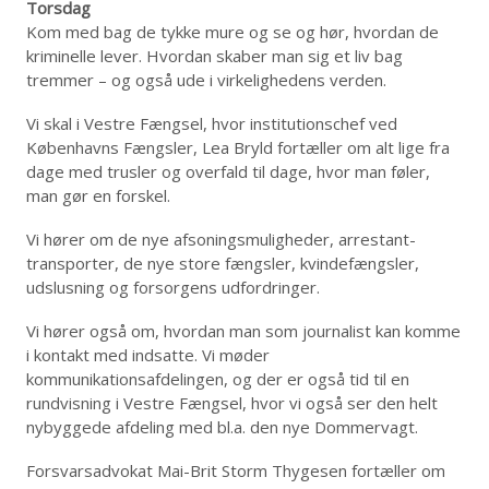
Torsdag
Kom med bag de tykke mure og se og hør, hvordan de
kriminelle lever. Hvordan skaber man sig et liv bag
tremmer – og også ude i virkelighedens verden.
Vi skal i Vestre Fængsel, hvor institutionschef ved
Københavns Fængsler, Lea Bryld fortæller om alt lige fra
dage med trusler og overfald til dage, hvor man føler,
man gør en forskel.
Vi hører om de nye afsoningsmuligheder, arrestant-
transporter, de nye store fængsler, kvindefængsler,
udslusning og forsorgens udfordringer.
Vi hører også om, hvordan man som journalist kan komme
i kontakt med indsatte. Vi møder
kommunikationsafdelingen, og der er også tid til en
rundvisning i Vestre Fængsel, hvor vi også ser den helt
nybyggede afdeling med bl.a. den nye Dommervagt.
Forsvarsadvokat Mai-Brit Storm Thygesen fortæller om