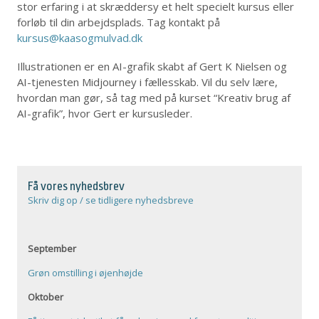
stor erfaring i at skræddersy et helt specielt kursus eller
forløb til din arbejdsplads. Tag kontakt på
kursus@kaasogmulvad.dk
Illustrationen er en AI-grafik skabt af Gert K Nielsen og
AI-tjenesten Midjourney i fællesskab. Vil du selv lære,
hvordan man gør, så tag med på kurset “Kreativ brug af
AI-grafik”, hvor Gert er kursusleder.
Få vores nyhedsbrev
Skriv dig op / se tidligere nyhedsbreve
September
Grøn omstilling i øjenhøjde
Oktober