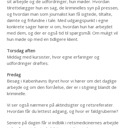
sit arbejde og de udfordringer, hun møder. Hvordan
tilrettelægger hun en sag, de kriminelles syn på pressen,
og hvordan man som journalist kan få sigtede, tiltalte,
dømte og frifundne i tale. Med udgangspunkt i egne
konkrete sager hører vi om, hvordan hun har arbejdet
med dem, og der er også tid til spørgsmål. Om muligt vil
hun møde op med en tidligere klient.
Torsdag aften
Middag med kursister, hvor egne erfaringer og
udfordringer drøftes.
Fredag
Besøg i Københavns Byret hvor vi hører om det daglige
arbejde og om den forråelse, der er i stigning blandt de
kriminelle.
Vi ser også nærmere på aktindsigter og retsreferater.
Hvordan får du lettest adgang, og hvor er faldgruberne?
Senere på dagen får vi indblik i retsmedicinernes arbejde