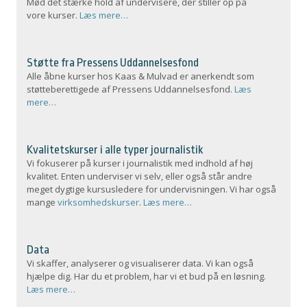
Mød det stærke hold af undervisere, der stiller op på
vore kurser.
Læs mere…
Støtte fra Pressens Uddannelsesfond
Alle åbne kurser hos Kaas & Mulvad er anerkendt som
støtteberettigede af Pressens Uddannelsesfond.
Læs
mere…
Kvalitetskurser i alle typer journalistik
Vi fokuserer på kurser i journalistik med indhold af høj
kvalitet. Enten underviser vi selv, eller også står andre
meget dygtige kursusledere for undervisningen. Vi har også
mange
virksomhedskurser
.
Læs mere…
Data
Vi skaffer, analyserer og visualiserer data. Vi kan også
hjælpe dig. Har du et problem, har vi et bud på en løsning.
Læs mere…