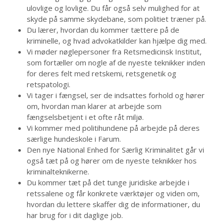
ulovlige og lovlige. Du får også selv mulighed for at
skyde på samme skydebane, som politiet træner på.
Du lærer, hvordan du kommer tættere på de
kriminelle, og hvad advokatkilder kan hjælpe dig med.
Vi møder nøglepersoner fra Retsmedicinsk Institut,
som fortæller om nogle af de nyeste teknikker inden
for deres felt med retskemi, retsgenetik og
retspatologi.
Vi tager i fængsel, ser de indsattes forhold og hører
om, hvordan man klarer at arbejde som
fængselsbetjent i et ofte råt miljø.
Vi kommer med politihundene på arbejde på deres
særlige hundeskole i Farum.
Den nye National Enhed for Særlig Kriminalitet går vi
også tæt på og hører om de nyeste teknikker hos
kriminalteknikerne.
Du kommer tæt på det tunge juridiske arbejde i
retssalene og får konkrete værktøjer og viden om,
hvordan du lettere skaffer dig de informationer, du
har brug for i dit daglige job.