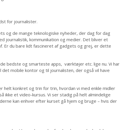
st for journalister.
ets og de mange teknologiske nyheder, der dag for dag
 journalistik, kommunikation og medier. Det bliver et
. Er du bare lidt fascineret af gadgets og grej, er dette
de bedste og smarteste apps, værktøjer etc. lige nu. Vi har
il det mobile kontor og til journalisten, der også vil have
helt konkret og trin for trin, hvordan vi med enkle midler
å ikke et video-kursus. Vi ser stadig på helt almindelige
oderne kan enhver efter kurset gå hjem og bruge – hvis der