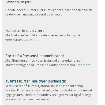
Savner du noget?
Har du ideer til kurser eller kursusledere, eller har du selv en
underviser i maven, så send os en
mail
.
Kompetente undervisere
Mød det stærke hold af undervisere, der stiller op på
vore kurser.
Læs mere…
Støtte fra Pressens Uddannelsesfond
Alle åbne kurser hos Kaas & Mulvad er anerkendt som
støtteberettigede af Pressens Uddannelsesfond.
Læs mere…
Kvalitetskurser i alle typer journalistik
Vi fokuserer på kurser i journalistik med indhold af høj
kvalitet. Enten underviser vi selv, eller også står andre meget
dygtige kursusledere for undervisningen. Vi har også mange
virksomhedskurser
.
Læs mere…