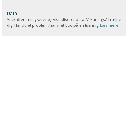
Data
Vi skaffer, analyserer og visualiserer data. Vi kan også hjælpe
dig. Har du et problem, har vi et bud på en løsning.
Læs mere…