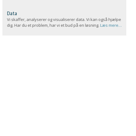
Data
Vi skaffer, analyserer og visualiserer data. Vi kan også hjælpe
dig. Har du et problem, har vi et bud på en løsning.
Læs mere…