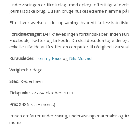
Undervisningen er tilrettelagt med oplæg, efterfulgt af øvel
journalistiske brug. Du kan bruge huskesedlerne hjemme på 
Efter hver øvelse er der opsamling, hvor vi i fællesskab dis
Forudsætninger:
Der kræves ingen forkundskaber. Inden kurs
Facebook, Twitter og LinkedIn. Du skal desuden tage din eg
enkelte tilfælde at få stillet en computer til rådighed i kursus
Kursusleder:
Tommy Kaas
og
Nils Mulvad
Varighed:
3 dage
Sted:
København.
Tidspunkt:
22.-24. oktober 2018
Pris:
8485 kr. (+ moms)
Prisen omfatter undervisning, undervisningsmaterialer og froko
moms.