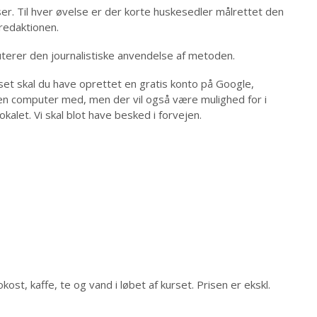
ser. Til hver øvelse er der korte huskesedler målrettet den
redaktionen.
kuterer den journalistiske anvendelse af metoden.
et skal du have oprettet en gratis konto på Google,
en computer med, men der vil også være mulighed for i
lokalet. Vi skal blot have besked i forvejen.
st, kaffe, te og vand i løbet af kurset. Prisen er ekskl.