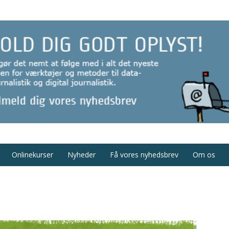
Onlinekurser
Nyheder
Få vores nyhedsbrev
Om os