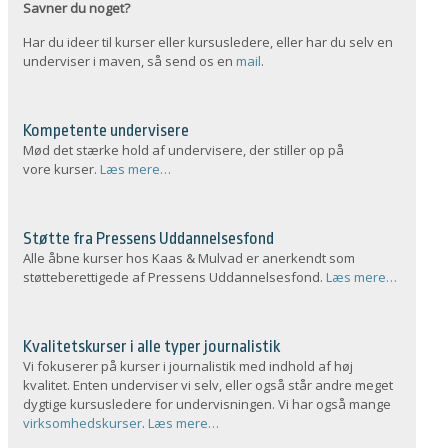
Savner du noget?
Har du ideer til kurser eller kursusledere, eller har du selv en
underviser i maven, så send os en
mail
.
Kompetente undervisere
Mød det stærke hold af undervisere, der stiller op på
vore kurser.
Læs mere…
Støtte fra Pressens Uddannelsesfond
Alle åbne kurser hos Kaas & Mulvad er anerkendt som
støtteberettigede af Pressens Uddannelsesfond.
Læs mere…
Kvalitetskurser i alle typer journalistik
Vi fokuserer på kurser i journalistik med indhold af høj
kvalitet. Enten underviser vi selv, eller også står andre meget
dygtige kursusledere for undervisningen. Vi har også mange
virksomhedskurser
.
Læs mere…