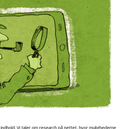
indhold. Vi taler om research på nettet, hvor mulighederne