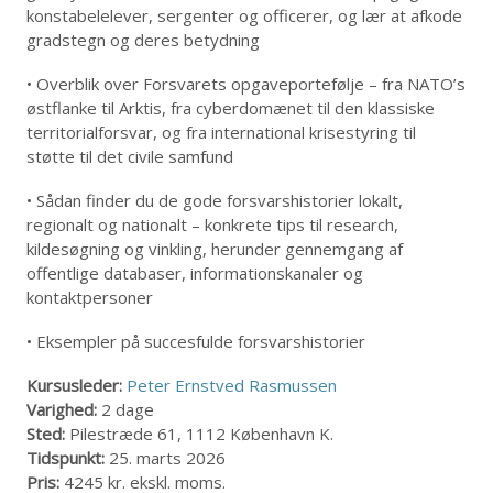
konstabelelever, sergenter og officerer, og lær at afkode
gradstegn og deres betydning
• Overblik over Forsvarets opgaveportefølje – fra NATO’s
østflanke til Arktis, fra cyberdomænet til den klassiske
territorialforsvar, og fra international krisestyring til
støtte til det civile samfund
• Sådan finder du de gode forsvarshistorier lokalt,
regionalt og nationalt – konkrete tips til research,
kildesøgning og vinkling, herunder gennemgang af
offentlige databaser, informationskanaler og
kontaktpersoner
• Eksempler på succesfulde forsvarshistorier
Kursusleder:
Peter Ernstved Rasmussen
Varighed:
2 dage
Sted:
Pilestræde 61, 1112 København K.
Tidspunkt:
25. marts 2026
Pris:
4245 kr. ekskl. moms.