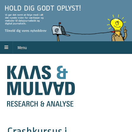
Menu
Crashkursus i