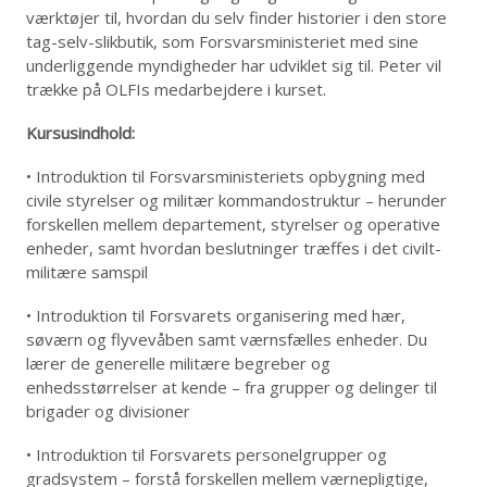
værktøjer til, hvordan du selv finder historier i den store
tag-selv-slikbutik, som Forsvarsministeriet med sine
underliggende myndigheder har udviklet sig til. Peter vil
trække på OLFIs medarbejdere i kurset.
Kursusindhold:
• Introduktion til Forsvarsministeriets opbygning med
civile styrelser og militær kommandostruktur – herunder
forskellen mellem departement, styrelser og operative
enheder, samt hvordan beslutninger træffes i det civilt-
militære samspil
• Introduktion til Forsvarets organisering med hær,
søværn og flyvevåben samt værnsfælles enheder. Du
lærer de generelle militære begreber og
enhedsstørrelser at kende – fra grupper og delinger til
brigader og divisioner
• Introduktion til Forsvarets personelgrupper og
gradsystem – forstå forskellen mellem værnepligtige,