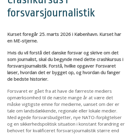
forsvarsjournalistik
Kurset foregår 25. marts 2026 i København. Kurset har
en ME-stjerne.
Hvis du vil forstå det danske forsvar og skrive om det
som journalist, skal du begynde med dette crashkursus i
forsvarsjournalistik. Forstå, hvilke opgaver Forsvaret
løser, hvordan det er bygget op, og hvordan du fanger
de bedste historier.
Forsvaret er gået fra at have de færreste mediers
opmærksomhed til de næste mange år at være det
måske vigtigste emne for medierne, uanset om der er
tale om landsdækkende, regionale eller lokale medier.
Med øgede forsvarsbudgetter, nye NATO-forpligtelser
og en sikkerhedspolitisk situation i konstant forandring er
behovet for kvalificeret forsvarsjournalistik større end