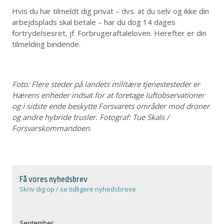
Hvis du har tilmeldt dig privat – dvs. at du selv og ikke din
arbejdsplads skal betale – har du dog 14 dages
fortrydelsesret, jf. Forbrugeraftaleloven. Herefter er din
tilmelding bindende.
Foto: Flere steder på landets militære tjenestesteder er
Hærens enheder indsat for at foretage luftobservationer
og i sidste ende beskytte Forsvarets områder mod droner
og andre hybride trusler. Fotograf: Tue Skals /
Forsvarskommandoen.
Få vores nyhedsbrev
Skriv dig op / se tidligere nyhedsbreve
September