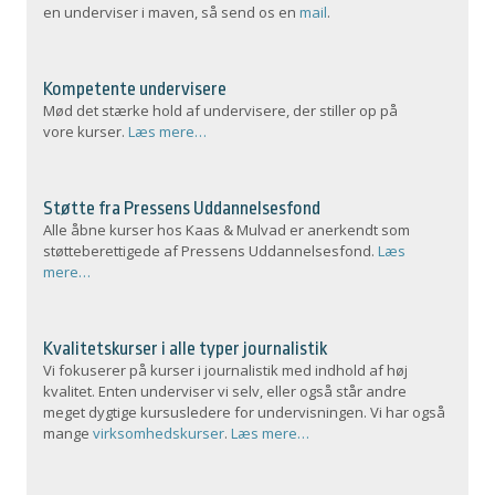
en underviser i maven, så send os en
mail
.
Kompetente undervisere
Mød det stærke hold af undervisere, der stiller op på
vore kurser.
Læs mere…
Støtte fra Pressens Uddannelsesfond
Alle åbne kurser hos Kaas & Mulvad er anerkendt som
støtteberettigede af Pressens Uddannelsesfond.
Læs
mere…
Kvalitetskurser i alle typer journalistik
Vi fokuserer på kurser i journalistik med indhold af høj
kvalitet. Enten underviser vi selv, eller også står andre
meget dygtige kursusledere for undervisningen. Vi har også
mange
virksomhedskurser
.
Læs mere…