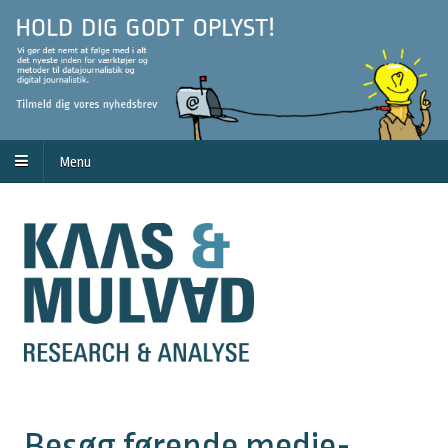
Menu
Besøg førende medie-