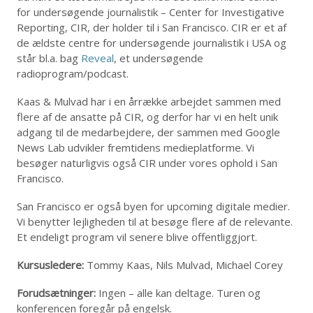
for undersøgende journalistik – Center for Investigative
Reporting, CIR, der holder til i San Francisco. CIR er et af
de ældste centre for undersøgende journalistik i USA og
står bl.a. bag
Reveal
, et undersøgende
radioprogram/podcast.
Kaas & Mulvad har i en årrække arbejdet sammen med
flere af de ansatte på CIR, og derfor har vi en helt unik
adgang til de medarbejdere, der sammen med Google
News Lab udvikler fremtidens medieplatforme. Vi
besøger naturligvis også CIR under vores ophold i San
Francisco.
San Francisco er også byen for upcoming digitale medier.
Vi benytter lejligheden til at besøge flere af de relevante.
Et endeligt program vil senere blive offentliggjort.
Kursusledere:
Tommy Kaas, Nils Mulvad, Michael Corey
Forudsætninger:
Ingen – alle kan deltage. Turen og
konferencen foregår på engelsk.