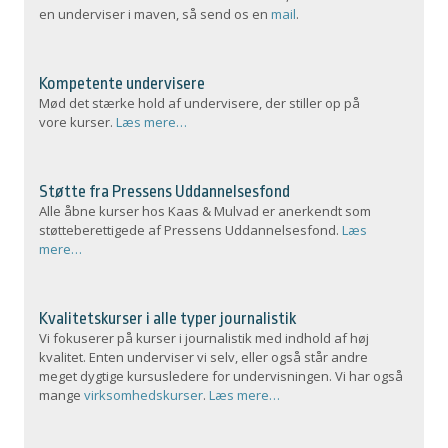
en underviser i maven, så send os en
mail
.
Kompetente undervisere
Mød det stærke hold af undervisere, der stiller op på
vore kurser.
Læs mere…
Støtte fra Pressens Uddannelsesfond
Alle åbne kurser hos Kaas & Mulvad er anerkendt som
støtteberettigede af Pressens Uddannelsesfond.
Læs
mere…
Kvalitetskurser i alle typer journalistik
Vi fokuserer på kurser i journalistik med indhold af høj
kvalitet. Enten underviser vi selv, eller også står andre
meget dygtige kursusledere for undervisningen. Vi har også
mange
virksomhedskurser
.
Læs mere…