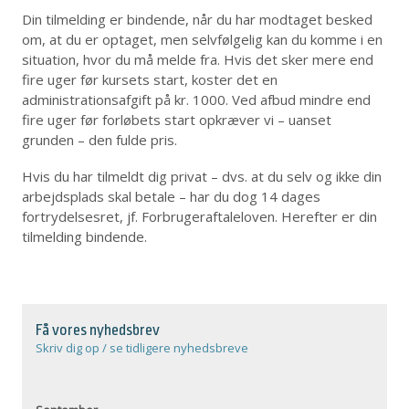
Din tilmelding er bindende, når du har modtaget besked
om, at du er optaget, men selvfølgelig kan du komme i en
situation, hvor du må melde fra. Hvis det sker mere end
fire uger før kursets start, koster det en
administrationsafgift på kr. 1000. Ved afbud mindre end
fire uger før forløbets start opkræver vi – uanset
grunden – den fulde pris.
Hvis du har tilmeldt dig privat – dvs. at du selv og ikke din
arbejdsplads skal betale – har du dog 14 dages
fortrydelsesret, jf. Forbrugeraftaleloven. Herefter er din
tilmelding bindende.
Få vores nyhedsbrev
Skriv dig op / se tidligere nyhedsbreve