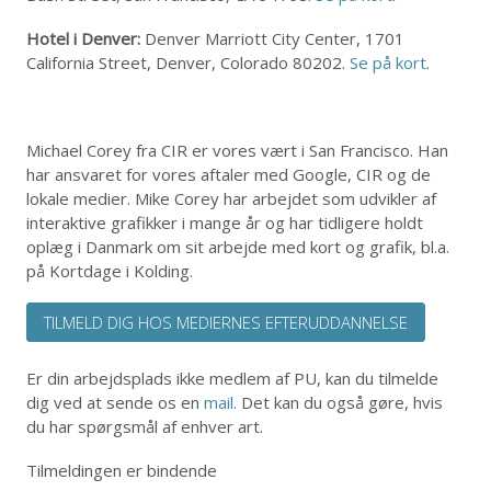
Hotel i Denver:
Denver Marriott City Center, 1701
California Street, Denver, Colorado 80202.
Se på kort
.
Michael Corey fra CIR er vores vært i San Francisco. Han
har ansvaret for vores aftaler med Google, CIR og de
lokale medier. Mike Corey har arbejdet som udvikler af
interaktive grafikker i mange år og har tidligere holdt
oplæg i Danmark om sit arbejde med kort og grafik, bl.a.
på Kortdage i Kolding.
TILMELD DIG HOS MEDIERNES EFTERUDDANNELSE
Er din arbejdsplads ikke medlem af PU, kan du tilmelde
dig ved at sende os en
mail
. Det kan du også gøre, hvis
du har spørgsmål af enhver art.
Tilmeldingen er bindende