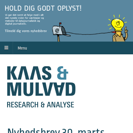
Menu
Nyhedsbrev 30. marts