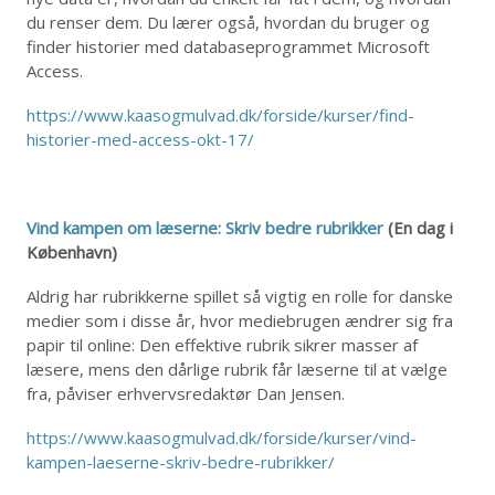
du renser dem. Du lærer også, hvordan du bruger og
finder historier med databaseprogrammet Microsoft
Access.
https://www.kaasogmulvad.dk/forside/kurser/find-
historier-med-access-okt-17/
Vind kampen om læserne: Skriv bedre rubrikker
(En dag i
København)
Aldrig har rubrikkerne spillet så vigtig en rolle for danske
medier som i disse år, hvor mediebrugen ændrer sig fra
papir til online: Den effektive rubrik sikrer masser af
læsere, mens den dårlige rubrik får læserne til at vælge
fra, påviser erhvervsredaktør Dan Jensen.
https://www.kaasogmulvad.dk/forside/kurser/vind-
kampen-laeserne-skriv-bedre-rubrikker/