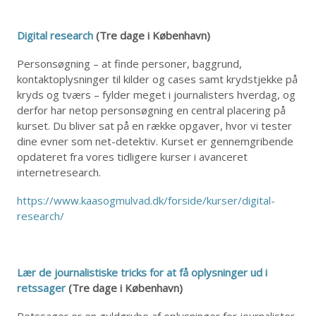
Digital research
(Tre dage i København)
Personsøgning – at finde personer, baggrund,
kontaktoplysninger til kilder og cases samt krydstjekke på
kryds og tværs – fylder meget i journalisters hverdag, og
derfor har netop personsøgning en central placering på
kurset. Du bliver sat på en række opgaver, hvor vi tester
dine evner som net-detektiv. Kurset er gennemgribende
opdateret fra vores tidligere kurser i avanceret
internetresearch.
https://www.kaasogmulvad.dk/forside/kurser/digital-
research/
Lær de journalistiske tricks for at få oplysninger ud i
retssager
(Tre dage i København)
Retssager er en guldgrube af oplysninger for journalister,