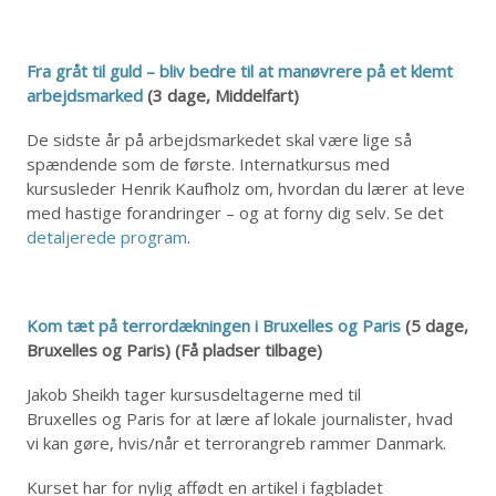
Fra gråt til guld – bliv bedre til at manøvrere på et klemt
arbejdsmarked
(3 dage, Middelfart)
De sidste år på arbejdsmarkedet skal være lige så
spændende som de første. Internatkursus med
kursusleder Henrik Kaufholz om, hvordan du lærer at leve
med hastige forandringer – og at forny dig selv. Se det
detaljerede program
.
Kom tæt på terrordækningen i Bruxelles og Paris
(5 dage,
Bruxelles og Paris) (Få pladser tilbage)
Jakob Sheikh tager kursusdeltagerne med til
Bruxelles og Paris for at lære af lokale journalister, hvad
vi kan gøre, hvis/når et terrorangreb rammer Danmark.
Kurset har for nylig affødt en artikel i fagbladet