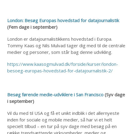
London: Besøg Europas hovedstad for datajournalistik
(Fem dage i september)
London er datajournalistikkens hovedstad i Europa.
Tommy Kaas og Nils Mulvad tager dig med til de centrale
medier og personer, som står bag denne udvikling.
https://www.kaasogmulvad.dk/forside/kurser/london-
besoeg-europas-hovedstad-for-datajournalistik-2/
Besøg førende medie-udviklere i San Francisco
(Syv dage
i september)
Vil du med til USA og få et unikt indblik i det allernyeste
inden for sociale og mobile medier, så har vi et helt
specielt tilbud – en tur på syv dage med besøg på en
række trendsættende virksomheder, medier og