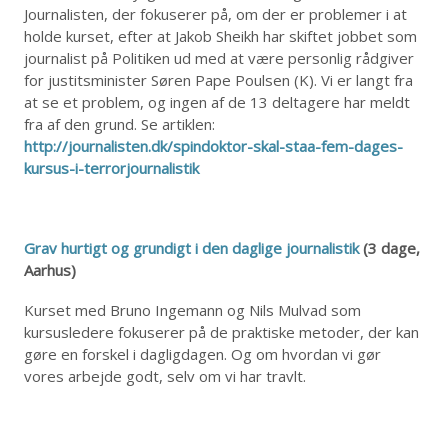
Journalisten, der fokuserer på, om der er problemer i at
holde kurset, efter at Jakob Sheikh har skiftet jobbet som
journalist på Politiken ud med at være personlig rådgiver
for justitsminister Søren Pape Poulsen (K). Vi er langt fra
at se et problem, og ingen af de 13 deltagere har meldt
fra af den grund. Se artiklen:
http://journalisten.dk/spindoktor-skal-staa-fem-dages-
kursus-i-terrorjournalistik
Grav hurtigt og grundigt i den daglige journalistik
(3 dage,
Aarhus)
Kurset med Bruno Ingemann og Nils Mulvad som
kursusledere fokuserer på de praktiske metoder, der kan
gøre en forskel i dagligdagen. Og om hvordan vi gør
vores arbejde godt, selv om vi har travlt.