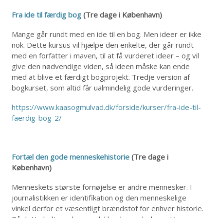
Fra ide til færdig bog
(Tre dage i København)
Mange går rundt med en ide til en bog. Men ideer er ikke
nok. Dette kursus vil hjælpe den enkelte, der går rundt
med en forfatter i maven, til at få vurderet ideer – og vil
give den nødvendige viden, så ideen måske kan ende
med at blive et færdigt bogprojekt. Tredje version af
bogkurset, som altid får ualmindelig gode vurderinger.
https://www.kaasogmulvad.dk/forside/kurser/fra-ide-til-
faerdig-bog-2/
Fortæl den gode menneskehistorie
(Tre dage i
København)
Menneskets største fornøjelse er andre mennesker. I
journalistikken er identifikation og den menneskelige
vinkel derfor et væsentligt brændstof for enhver historie.