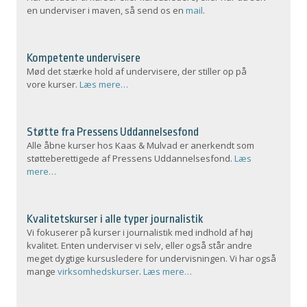
en underviser i maven, så send os en
mail
.
Kompetente undervisere
Mød det stærke hold af undervisere, der stiller op på
vore kurser.
Læs mere…
Støtte fra Pressens Uddannelsesfond
Alle åbne kurser hos Kaas & Mulvad er anerkendt som
støtteberettigede af Pressens Uddannelsesfond.
Læs
mere…
Kvalitetskurser i alle typer journalistik
Vi fokuserer på kurser i journalistik med indhold af høj
kvalitet. Enten underviser vi selv, eller også står andre
meget dygtige kursusledere for undervisningen. Vi har også
mange
virksomhedskurser
.
Læs mere…