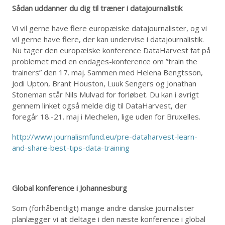
Sådan uddanner du dig til træner i datajournalistik
Vi vil gerne have flere europæiske datajournalister, og vi
vil gerne have flere, der kan undervise i datajournalistik.
Nu tager den europæiske konference DataHarvest fat på
problemet med en endages-konference om ”train the
trainers” den 17. maj. Sammen med Helena Bengtsson,
Jodi Upton, Brant Houston, Luuk Sengers og Jonathan
Stoneman står Nils Mulvad for forløbet. Du kan i øvrigt
gennem linket også melde dig til DataHarvest, der
foregår 18.-21. maj i Mechelen, lige uden for Bruxelles.
http://www.journalismfund.eu/pre-dataharvest-learn-
and-share-best-tips-data-training
Global konference i Johannesburg
Som (forhåbentligt) mange andre danske journalister
planlægger vi at deltage i den næste konference i global