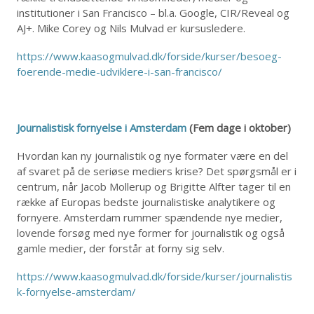
institutioner i San Francisco – bl.a. Google, CIR/Reveal og
AJ+. Mike Corey og Nils Mulvad er kursusledere.
https://www.kaasogmulvad.dk/forside/kurser/besoeg-
foerende-medie-udviklere-i-san-francisco/
Journalistisk fornyelse i Amsterdam
(Fem dage i oktober)
Hvordan kan ny journalistik og nye formater være en del
af svaret på de seriøse mediers krise? Det spørgsmål er i
centrum, når Jacob Mollerup og Brigitte Alfter tager til en
række af Europas bedste journalistiske analytikere og
fornyere. Amsterdam rummer spændende nye medier,
lovende forsøg med nye former for journalistik og også
gamle medier, der forstår at forny sig selv.
https://www.kaasogmulvad.dk/forside/kurser/journalistis
k-fornyelse-amsterdam/