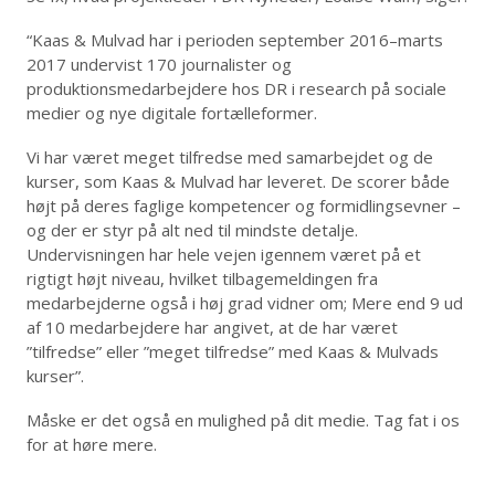
“Kaas & Mulvad har i perioden september 2016–marts
2017 undervist 170 journalister og
produktionsmedarbejdere hos DR i research på sociale
medier og nye digitale fortælleformer.
Vi har været meget tilfredse med samarbejdet og de
kurser, som Kaas & Mulvad har leveret. De scorer både
højt på deres faglige kompetencer og formidlingsevner –
og der er styr på alt ned til mindste detalje.
Undervisningen har hele vejen igennem været på et
rigtigt højt niveau, hvilket tilbagemeldingen fra
medarbejderne også i høj grad vidner om; Mere end 9 ud
af 10 medarbejdere har angivet, at de har været
”tilfredse” eller ”meget tilfredse” med Kaas & Mulvads
kurser”.
Måske er det også en mulighed på dit medie. Tag fat i os
for at høre mere.