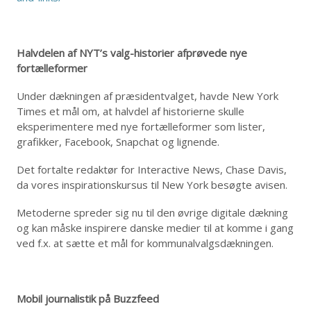
Halvdelen af NYT’s valg-historier afprøvede nye
fortælleformer
Under dækningen af præsidentvalget, havde New York
Times et mål om, at halvdel af historierne skulle
eksperimentere med nye fortælleformer som lister,
grafikker, Facebook, Snapchat og lignende.
Det fortalte redaktør for Interactive News, Chase Davis,
da vores inspirationskursus til New York besøgte avisen.
Metoderne spreder sig nu til den øvrige digitale dækning
og kan måske inspirere danske medier til at komme i gang
ved f.x. at sætte et mål for kommunalvalgsdækningen.
Mobil journalistik på Buzzfeed