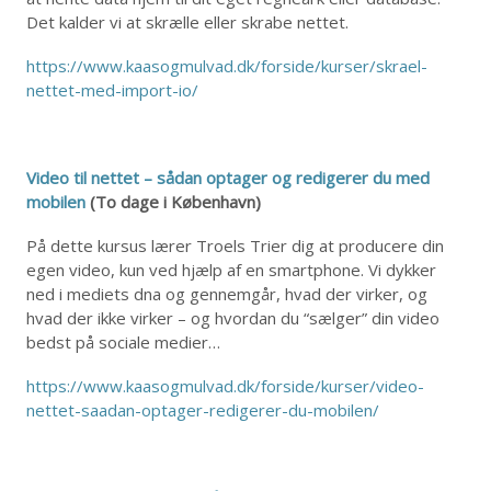
Det kalder vi at skrælle eller skrabe nettet.
https://www.kaasogmulvad.dk/forside/kurser/skrael-
nettet-med-import-io/
Video til nettet – sådan optager og redigerer du med
mobilen
(To dage i København)
På dette kursus lærer Troels Trier dig at producere din
egen video, kun ved hjælp af en smartphone. Vi dykker
ned i mediets dna og gennemgår, hvad der virker, og
hvad der ikke virker – og hvordan du “sælger” din video
bedst på sociale medier…
https://www.kaasogmulvad.dk/forside/kurser/video-
nettet-saadan-optager-redigerer-du-mobilen/