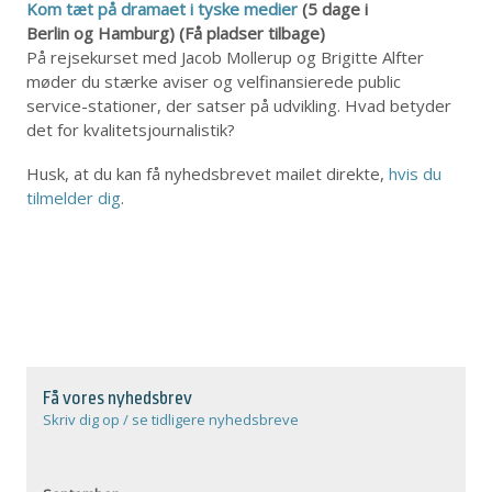
Kom tæt på dramaet i tyske medier
(5 dage i
Berlin og Hamburg) (Få pladser tilbage)
På rejsekurset med Jacob Mollerup og Brigitte Alfter
møder du stærke aviser og velfinansierede public
service-stationer, der satser på udvikling. Hvad betyder
det for kvalitetsjournalistik?
Husk, at du kan få nyhedsbrevet mailet direkte,
hvis du
tilmelder dig
.
Få vores nyhedsbrev
Skriv dig op / se tidligere nyhedsbreve