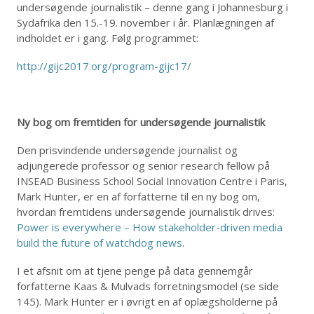
undersøgende journalistik – denne gang i Johannesburg i
Sydafrika den 15.-19. november i år. Planlægningen af
indholdet er i gang. Følg programmet:
http://gijc2017.org/program-gijc17/
Ny bog om fremtiden for undersøgende journalistik
Den prisvindende undersøgende journalist og
adjungerede professor og senior research fellow på
INSEAD Business School Social Innovation Centre i Paris,
Mark Hunter, er en af forfatterne til en ny bog om,
hvordan fremtidens undersøgende journalistik drives:
Power is everywhere – How stakeholder-driven media
build the future of watchdog news
.
I et afsnit om at tjene penge på data gennemgår
forfatterne Kaas & Mulvads forretningsmodel (se side
145). Mark Hunter er i øvrigt en af oplægsholderne på