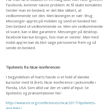
Facebook, kommer næste problem: At få skabt kontakten.
Sender man en besked, er det ikke sikkert, at
vedkommende ser den. Men løsningen er nær: Brug
Messenger-app’en på mobilen og send en besked her.
Den besked vil vedkommende se. Men om vedkommende
vil svare, kan vi ikke garantere. Messenger på desktop-
facebook kan kun bruges, hvis man er venner. Men med
mobil-app’en kan du blot søge personerne frem og så
sende en besked.
Tipsheets fra Nicar-konferencen
I begyndelsen af marts havde vi et hold af danske
kursister med til årets Nicar-konference i Jacksonville i
Florida, USA. Som altid var der et væld af input. Se
tipsheets og præsentationer her:
http://www.ire.org/conferences/nicar2017/tipsheets-
and-links/