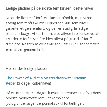
Ledige pladser på de sidste fem kurser i dette halvår
Nu er de fleste af forårets kurser afholdt, men vi har
stadig fem forårs-kurser i pipelinen. Alle fem bliver
garanteret gennemført, og der er stadig få ledige
pladser tilbage. Vi har i alt måttet aflyse fire kurser ud af
15 i dette forår. Alle fire blev aflyst på grund af for få
tilmeldte. Resten af vores kurser, i alt 11, er gennemført
eller bliver gennemført.
Her er der ledige pladser:
The Power of Audio” a Masterclass with Susanne
Reber
(3 dage, København)
På et intensivt tre-dages kurser underviser en af verdens
bedste radio-fortællere i at kombinere
lyd og undersøgende journalistik til fortællinger.