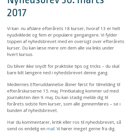
2017
Vi kan nu afsløre efterårets 18 kurser, hvoraf 13 er helt
nyudviklede og fem er populære gengangere. Vi fylder
toppen af nyhedsbrevet med en oversigt over efterårets
kurser. Du kan læse mere om dem alle via links under
hvert kursus.
Du bliver ikke snydt for praktiske tips og tricks – du skal
bare lidt længere ned i nyhedsbrevet denne gang.
Mediernes Efteruddannelse åbner først for tilmelding til
efterårskurserne 15. maj. Printkatalog kommer ud med
Journalisten den 9. maj. Du kan stadig melde dig til
forårets sidste fem kurser, som alle gennemføres – se i
bunden af nyhedsbrevet.
Har du kommentarer, kritik eller ros til nyhedsbrevet, så
send os endelig en
mail
. Vi hører meget gerne fra dig.