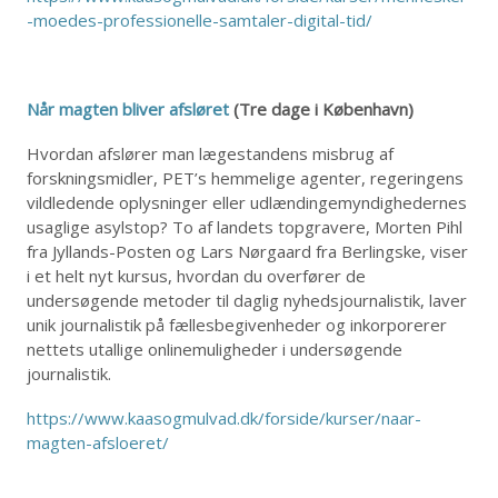
-moedes-professionelle-samtaler-digital-tid/
Når magten bliver afsløret
(Tre dage i København)
Hvordan afslører man lægestandens misbrug af
forskningsmidler, PET’s hemmelige agenter, regeringens
vildledende oplysninger eller udlændingemyndighedernes
usaglige asylstop? To af landets topgravere, Morten Pihl
fra Jyllands-Posten og Lars Nørgaard fra Berlingske, viser
i et helt nyt kursus, hvordan du overfører de
undersøgende metoder til daglig nyhedsjournalistik, laver
unik journalistik på fællesbegivenheder og inkorporerer
nettets utallige onlinemuligheder i undersøgende
journalistik.
https://www.kaasogmulvad.dk/forside/kurser/naar-
magten-afsloeret/