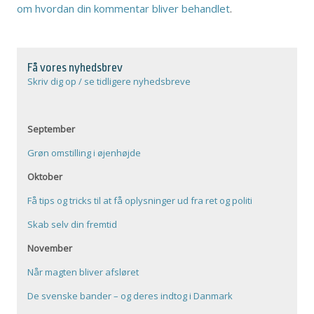
om hvordan din kommentar bliver behandlet
.
Få vores nyhedsbrev
Skriv dig op / se tidligere nyhedsbreve
September
Grøn omstilling i øjenhøjde
Oktober
Få tips og tricks til at få oplysninger ud fra ret og politi
Skab selv din fremtid
November
Når magten bliver afsløret
De svenske bander – og deres indtog i Danmark