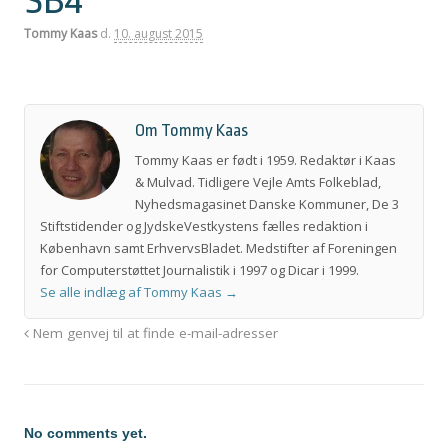
SB4
Tommy Kaas
d.
10. august 2015
Om Tommy Kaas
Tommy Kaas er født i 1959. Redaktør i Kaas
& Mulvad. Tidligere Vejle Amts Folkeblad,
Nyhedsmagasinet Danske Kommuner, De 3
Stiftstidender og JydskeVestkystens fælles redaktion i
København samt ErhvervsBladet. Medstifter af Foreningen
for Computerstøttet Journalistik i 1997 og Dicar i 1999.
Se alle indlæg af Tommy Kaas
→
Nem genvej til at finde e-mail-adresser
No comments yet.