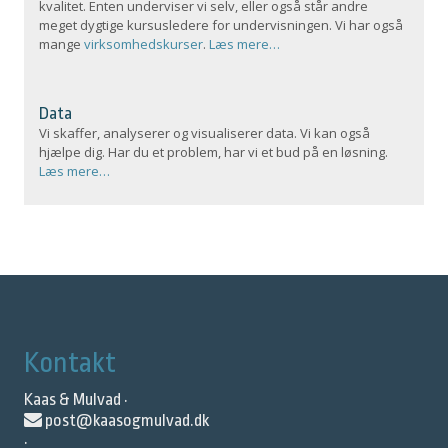
kvalitet. Enten underviser vi selv, eller også står andre
meget dygtige kursusledere for undervisningen. Vi har også
mange
virksomhedskurser
.
Læs mere…
Data
Vi skaffer, analyserer og visualiserer data. Vi kan også
hjælpe dig. Har du et problem, har vi et bud på en løsning.
Læs mere…
Kontakt
Kaas & Mulvad ·
post@kaasogmulvad.dk
·