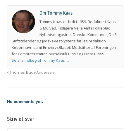
Om Tommy Kaas
Tommy Kaas er født i 1959. Redaktør i Kaas
& Mulvad. Tidligere Vejle Amts Folkeblad,
Nyhedsmagasinet Danske Kommuner, De 3
Stiftstidender og JydskeVestkystens fælles redaktion i
København samt ErhvervsBladet. Medstifter af Foreningen
for Computerstøttet Journalistik i 1997 og Dicar i 1999.
Se alle indlæg af Tommy Kaas
→
Thomas Buch-Andersen
No comments yet.
Skriv et svar