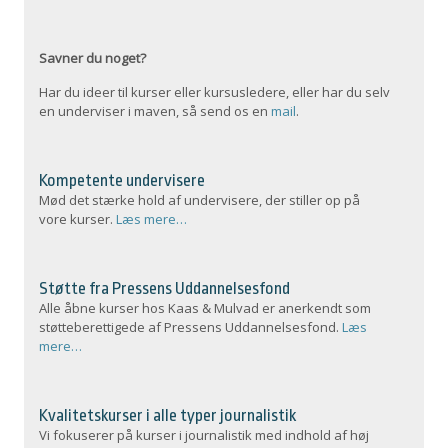
Savner du noget?
Har du ideer til kurser eller kursusledere, eller har du selv
en underviser i maven, så send os en
mail
.
Kompetente undervisere
Mød det stærke hold af undervisere, der stiller op på
vore kurser.
Læs mere…
Støtte fra Pressens Uddannelsesfond
Alle åbne kurser hos Kaas & Mulvad er anerkendt som
støtteberettigede af Pressens Uddannelsesfond.
Læs
mere…
Kvalitetskurser i alle typer journalistik
Vi fokuserer på kurser i journalistik med indhold af høj