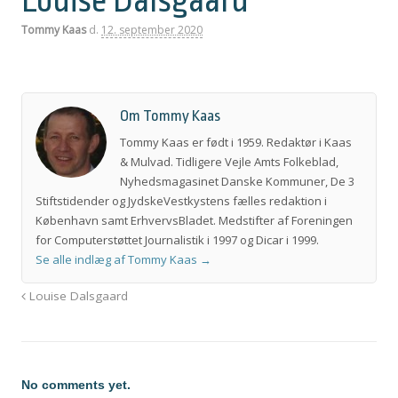
Louise Dalsgaard
Tommy Kaas
d.
12. september 2020
Om Tommy Kaas
Tommy Kaas er født i 1959. Redaktør i Kaas
& Mulvad. Tidligere Vejle Amts Folkeblad,
Nyhedsmagasinet Danske Kommuner, De 3
Stiftstidender og JydskeVestkystens fælles redaktion i
København samt ErhvervsBladet. Medstifter af Foreningen
for Computerstøttet Journalistik i 1997 og Dicar i 1999.
Se alle indlæg af Tommy Kaas
→
Louise Dalsgaard
No comments yet.