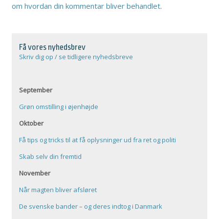
om hvordan din kommentar bliver behandlet
.
Få vores nyhedsbrev
Skriv dig op / se tidligere nyhedsbreve
September
Grøn omstilling i øjenhøjde
Oktober
Få tips og tricks til at få oplysninger ud fra ret og politi
Skab selv din fremtid
November
Når magten bliver afsløret
De svenske bander – og deres indtog i Danmark