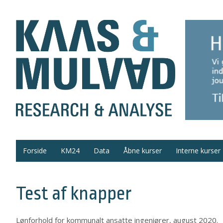
Forside
KM24
Data
Åbne kurser
Interne kurser
Test af knapper
Lønforhold for kommunalt ansatte ingeniører, august 2020.