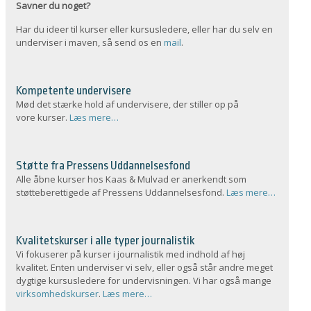
Savner du noget?
Har du ideer til kurser eller kursusledere, eller har du selv en
underviser i maven, så send os en
mail
.
Kompetente undervisere
Mød det stærke hold af undervisere, der stiller op på
vore kurser.
Læs mere…
Støtte fra Pressens Uddannelsesfond
Alle åbne kurser hos Kaas & Mulvad er anerkendt som
støtteberettigede af Pressens Uddannelsesfond.
Læs mere…
Kvalitetskurser i alle typer journalistik
Vi fokuserer på kurser i journalistik med indhold af høj
kvalitet. Enten underviser vi selv, eller også står andre meget
dygtige kursusledere for undervisningen. Vi har også mange
virksomhedskurser
.
Læs mere…