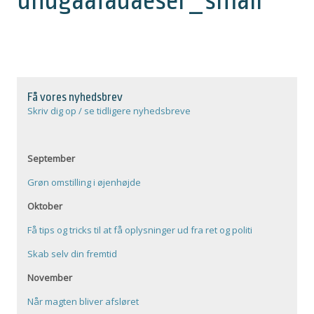
undgaafadaeser_small
Få vores nyhedsbrev
Skriv dig op / se tidligere nyhedsbreve
September
Grøn omstilling i øjenhøjde
Oktober
Få tips og tricks til at få oplysninger ud fra ret og politi
Skab selv din fremtid
November
Når magten bliver afsløret