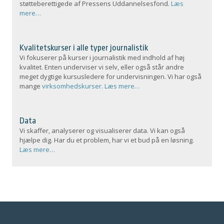
støtteberettigede af Pressens Uddannelsesfond.
Læs
mere…
Kvalitetskurser i alle typer journalistik
Vi fokuserer på kurser i journalistik med indhold af høj
kvalitet. Enten underviser vi selv, eller også står andre
meget dygtige kursusledere for undervisningen. Vi har også
mange
virksomhedskurser
.
Læs mere…
Data
Vi skaffer, analyserer og visualiserer data. Vi kan også
hjælpe dig. Har du et problem, har vi et bud på en løsning.
Læs mere…