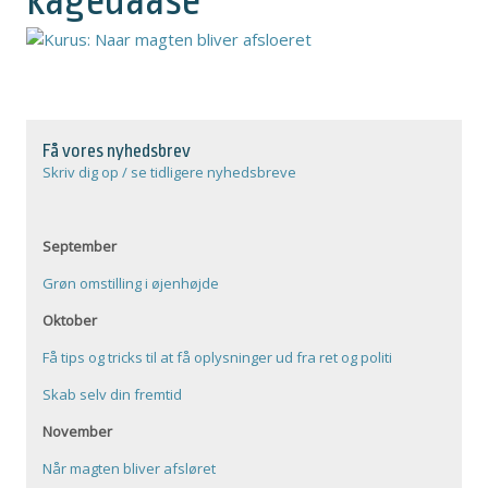
kagedaase
Få vores nyhedsbrev
Skriv dig op / se tidligere nyhedsbreve
September
Grøn omstilling i øjenhøjde
Oktober
Få tips og tricks til at få oplysninger ud fra ret og politi
Skab selv din fremtid
November
Når magten bliver afsløret