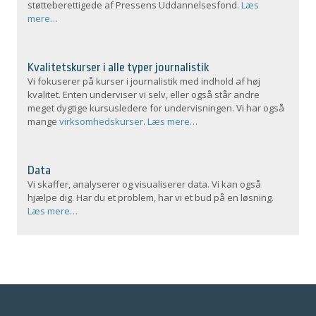
støtteberettigede af Pressens Uddannelsesfond.
Læs
mere…
Kvalitetskurser i alle typer journalistik
Vi fokuserer på kurser i journalistik med indhold af høj
kvalitet. Enten underviser vi selv, eller også står andre
meget dygtige kursusledere for undervisningen. Vi har også
mange
virksomhedskurser
.
Læs mere…
Data
Vi skaffer, analyserer og visualiserer data. Vi kan også
hjælpe dig. Har du et problem, har vi et bud på en løsning.
Læs mere…