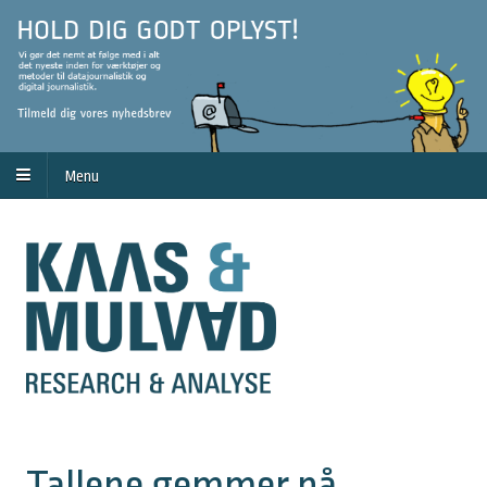
Menu
Tallene gemmer på