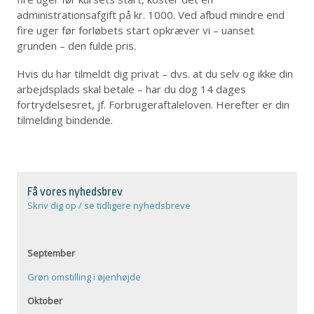
administrationsafgift på kr. 1000. Ved afbud mindre end
fire uger før forløbets start opkræver vi – uanset
grunden – den fulde pris.
Hvis du har tilmeldt dig privat – dvs. at du selv og ikke din
arbejdsplads skal betale – har du dog 14 dages
fortrydelsesret, jf. Forbrugeraftaleloven. Herefter er din
tilmelding bindende.
Få vores nyhedsbrev
Skriv dig op / se tidligere nyhedsbreve
September
Grøn omstilling i øjenhøjde
Oktober