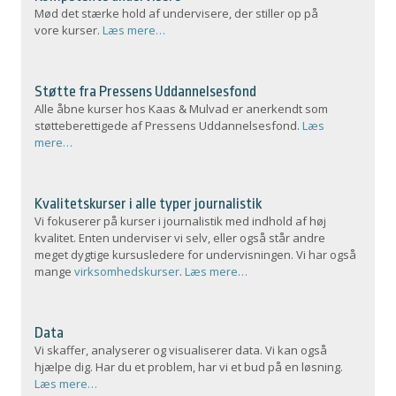
Mød det stærke hold af undervisere, der stiller op på
vore kurser.
Læs mere…
Støtte fra Pressens Uddannelsesfond
Alle åbne kurser hos Kaas & Mulvad er anerkendt som
støtteberettigede af Pressens Uddannelsesfond.
Læs
mere…
Kvalitetskurser i alle typer journalistik
Vi fokuserer på kurser i journalistik med indhold af høj
kvalitet. Enten underviser vi selv, eller også står andre
meget dygtige kursusledere for undervisningen. Vi har også
mange
virksomhedskurser
.
Læs mere…
Data
Vi skaffer, analyserer og visualiserer data. Vi kan også
hjælpe dig. Har du et problem, har vi et bud på en løsning.
Læs mere…