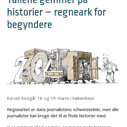
historier – regneark for
begyndere
Kurset foregår 18. og 19. marts i København.
Regnearket er data-journalistens schweizerkniv, men alle
journalister kan bruge det til at finde historier med.
Vi er omgivet af tal og data, og mange gode historier