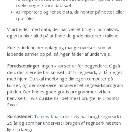
i selv meget store datasæt.
At importere og rense data, du henter på nettet eller
i pdf-filer.
Vi arbejder med data, der har været brugt i journalistik,
og vi tænker altid på at finde de gode historier i tallene.
Kurset indeholder oplæg og mange øvelser, som vi
løbende samler op på, så ingen falder af undervejs.
Forudsætninger:
Ingen – kurset er for begyndere. Også
den, der allerede har snuset lidt til regneark, vil få meget
med hjem. Du skal medbringe din egen computer på
kurset, og der skal være installeret et regnearksprogram
på den. Der findes gode gratis programmer, vi kan
henvise til, hvis du ikke har det mest brugte, Microsofts
Excel.
Kursusleder:
Tommy Kaas
, der selv har brugt regneark i
25 år og som har undervist i brugen af regneark næsten
lige så længe.