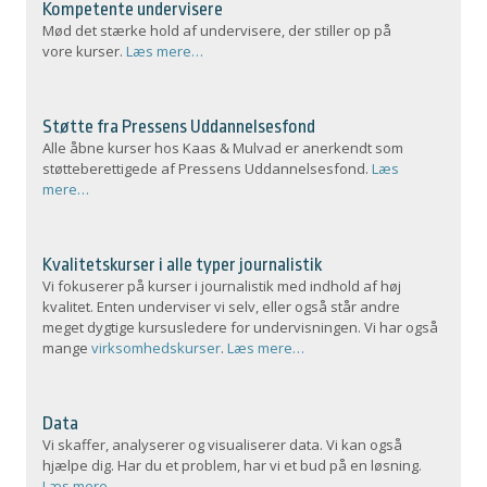
Kompetente undervisere
Mød det stærke hold af undervisere, der stiller op på
vore kurser.
Læs mere…
Støtte fra Pressens Uddannelsesfond
Alle åbne kurser hos Kaas & Mulvad er anerkendt som
støtteberettigede af Pressens Uddannelsesfond.
Læs
mere…
Kvalitetskurser i alle typer journalistik
Vi fokuserer på kurser i journalistik med indhold af høj
kvalitet. Enten underviser vi selv, eller også står andre
meget dygtige kursusledere for undervisningen. Vi har også
mange
virksomhedskurser
.
Læs mere…
Data
Vi skaffer, analyserer og visualiserer data. Vi kan også
hjælpe dig. Har du et problem, har vi et bud på en løsning.
Læs mere…