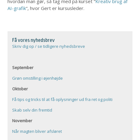
hvordan man gør, så tag med på kurset “
Kreativ brug af
AI-grafik
“, hvor Gert er kursusleder.
Få vores nyhedsbrev
Skriv dig op / se tidligere nyhedsbreve
September
Grøn omstilling i øjenhøjde
Oktober
Få tips og tricks til at få oplysninger ud fra ret og politi
Skab selv din fremtid
November
Når magten bliver afsløret