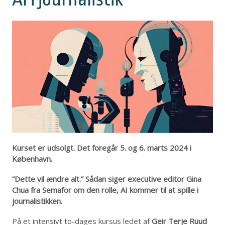
Kurset er udsolgt. Det foregår 5. og 6. marts 2024 i
København.
“Dette vil ændre alt.” Sådan siger executive editor Gina
Chua fra Semafor om den rolle, AI kommer til at spille i
journalistikken.
På et intensivt to-dages kursus ledet af
Geir Terje Ruud