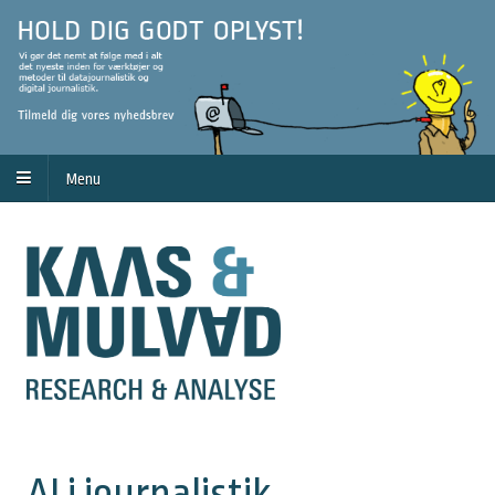
Menu
AI i journalistik