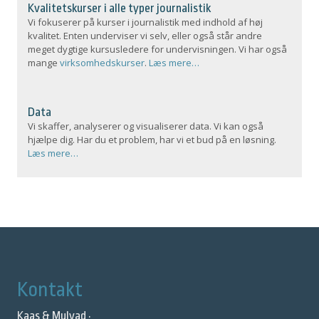
Kvalitetskurser i alle typer journalistik
Vi fokuserer på kurser i journalistik med indhold af høj
kvalitet. Enten underviser vi selv, eller også står andre
meget dygtige kursusledere for undervisningen. Vi har også
mange
virksomhedskurser
.
Læs mere…
Data
Vi skaffer, analyserer og visualiserer data. Vi kan også
hjælpe dig. Har du et problem, har vi et bud på en løsning.
Læs mere…
Kontakt
Kaas & Mulvad ·