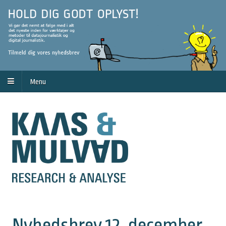
Menu
Nyhedsbrev 12. december