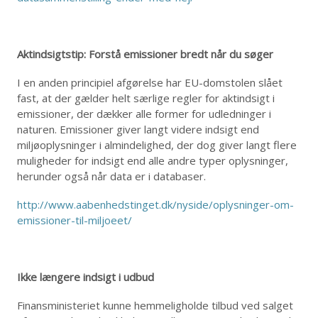
Aktindsigtstip: Forstå emissioner bredt når du søger
I en anden principiel afgørelse har EU-domstolen slået
fast, at der gælder helt særlige regler for aktindsigt i
emissioner, der dækker alle former for udledninger i
naturen. Emissioner giver langt videre indsigt end
miljøoplysninger i almindelighed, der dog giver langt flere
muligheder for indsigt end alle andre typer oplysninger,
herunder også når data er i databaser.
http://www.aabenhedstinget.dk/nyside/oplysninger-om-
emissioner-til-miljoeet/
Ikke længere indsigt i udbud
Finansministeriet kunne hemmeligholde tilbud ved salget