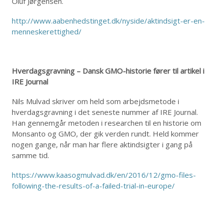
Oluf Jørgensen.
http://www.aabenhedstinget.dk/nyside/aktindsigt-er-en-
menneskerettighed/
Hverdagsgravning – Dansk GMO-historie fører til artikel i
IRE Journal
Nils Mulvad skriver om held som arbejdsmetode i
hverdagsgravning i det seneste nummer af IRE Journal.
Han gennemgår metoden i researchen til en historie om
Monsanto og GMO, der gik verden rundt. Held kommer
nogen gange, når man har flere aktindsigter i gang på
samme tid.
https://www.kaasogmulvad.dk/en/2016/12/gmo-files-
following-the-results-of-a-failed-trial-in-europe/