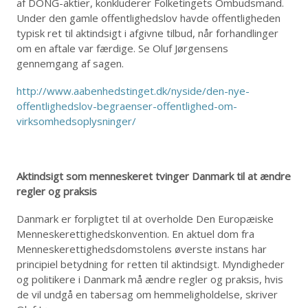
af DONG-aktier, konkluderer Folketingets Ombudsmand.
Under den gamle offentlighedslov havde offentligheden
typisk ret til aktindsigt i afgivne tilbud, når forhandlinger
om en aftale var færdige. Se Oluf Jørgensens
gennemgang af sagen.
http://www.aabenhedstinget.dk/nyside/den-nye-
offentlighedslov-begraenser-offentlighed-om-
virksomhedsoplysninger/
Aktindsigt som menneskeret tvinger Danmark til at ændre
regler og praksis
Danmark er forpligtet til at overholde Den Europæiske
Menneskerettighedskonvention. En aktuel dom fra
Menneskerettighedsdomstolens øverste instans har
principiel betydning for retten til aktindsigt. Myndigheder
og politikere i Danmark må ændre regler og praksis, hvis
de vil undgå en tabersag om hemmeligholdelse, skriver