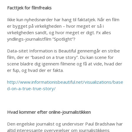
Facttjek for filmfreaks
Ikke kun nyhedsnørder har hang til faktatjek. Når en film
er bygget på virkeligheden – hvor meget er så i
virkeligheden sandt, og hvor meget er digt. Fx alles
yndlings-journalistfilm ”Spotlight”?
Data-sitet Information is Beautiful gennemgår en stribe
film, der er “based on a true story”. Du kan scene for
scene bladre dig igennem filmene og få at vide, hvad der
er fup, og hvad der er fakta.
http://www.informationisbeautiful.net/visualizations/base
d-on-a-true-true-story/
Hvad kommer efter online-journalistikken
Den engelske journalist og underviser Paul Bradshaw har
altid interessante overvejelser om journalistikkens