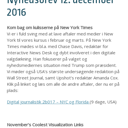
2016
Kom bag om kulisserne på New York Times
Vi er i fuld sving med at lave aftaler med medier i New
York til vores kursus i februar og marts. På New York
Times mødes vi bl.a. med Chase Davis, redaktør for
Interactive News Desk og dybt involveret i den digitale
valgdækning. Han fokuserer på valget og
nyhedsmediernes situation med Trump som præsident.
Vi møder også USA’s største undersøgende redaktion på
Wall Street Journal, samt Upshot’s redaktør Amanda Cox.
Klik på linket og læs om alle de andre aftaler, der nu er på
plads:
Digital journalistik 2b017 – NYC og Florida
(9 dage, USA)
November’s Coolest Visualization Links