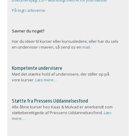
På togt i arkiverne
Savner du noget?
Har du ideer til kurser eller kursusledere, eller har du selv
en underviser i maven, så send os en
mail
.
Kompetente undervisere
Mød det stærke hold af undervisere, der stiller op på
vore kurser.
Læs mere…
Støtte fra Pressens Uddannelsesfond
Alle åbne kurser hos Kaas & Mulvad er anerkendt som
støtteberettigede af Pressens Uddannelsesfond.
Læs
mere…