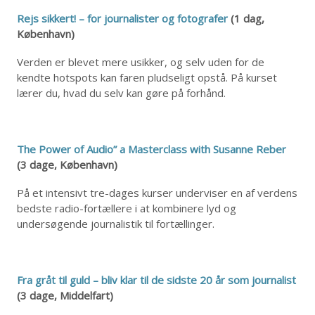
Rejs sikkert! – for journalister og fotografer
(1 dag,
København)
Verden er blevet mere usikker, og selv uden for de
kendte hotspots kan faren pludseligt opstå. På kurset
lærer du, hvad du selv kan gøre på forhånd.
The Power of Audio” a Masterclass with Susanne Reber
(3 dage, København)
På et intensivt tre-dages kurser underviser en af verdens
bedste radio-fortællere i at kombinere lyd og
undersøgende journalistik til fortællinger.
Fra gråt til guld – bliv klar til de sidste 20 år som journalist
(3 dage, Middelfart)