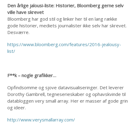
Den årlige jalousi-liste: Historier, Bloomberg gerne selv
ville have skrevet
Bloomberg har god stil og linker her til en lang række
gode historier, mediets journalister ikke selv har skrevet.
Desværre.
https://www.bloomberg.com/features/2016-jealousy-
list/
F**k – nogle grafikker…
Opfindsomme og sjove datavisualiseringer. Det leverer
Dorothy Gambrell, tegneserieskaber og ophavskvinde til
databloggen very small array. Her er masser af gode grin
og ideer.
http://www.verysmallarray.com/