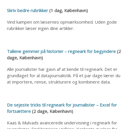
Skriv bedre rubrikker
(1 dag, København)
Vind kampen om læsernes opmærksomhed. Uden gode
rubrikker læser ingen dine artikler.
Tallene gemmer på historier – regneark for begyndere
(2
dage, København)
Alle journalister har gavn af at kende til regneark. Det er
grundlaget for al datajournalistik. På et par dage lærer du
at importere, rense, strukturere og kombinere data.
De sejeste tricks til regneark for journalister – Excel for
fortsættere
(2 dage, København)
Kaas & Mulvads avancerede undervisning i regneark for
journalister. Find historien i tallene. Konkrete øvelser fra