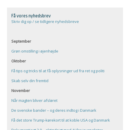
Få vores nyhedsbrev
Skriv dig op / se tidligere nyhedsbreve
September
Grøn omstilling i øjenhøjde
Oktober
Få tips og tricks til at få oplysninger ud fra ret og politi
Skab selv din fremtid
November
Når magten bliver afsløret
De svenske bander – og deres indtog i Danmark
Få det store Trump-kørekort til at koble USA og Danmark
Dokumentjagt 2.0 – aktindsigt med AI for journalister