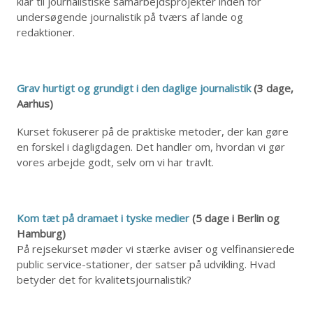
klar til journalistiske samarbejdsprojekter inden for
undersøgende journalistik på tværs af lande og
redaktioner.
Grav hurtigt og grundigt i den daglige journalistik
(3 dage,
Aarhus)
Kurset fokuserer på de praktiske metoder, der kan gøre
en forskel i dagligdagen. Det handler om, hvordan vi gør
vores arbejde godt, selv om vi har travlt.
Kom tæt på dramaet i tyske medier
(5 dage i Berlin og
Hamburg)
På rejsekurset møder vi stærke aviser og velfinansierede
public service-stationer, der satser på udvikling. Hvad
betyder det for kvalitetsjournalistik?