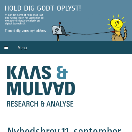
Menu
Nyhedsbrev 11. september