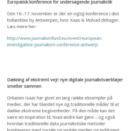
Europæisk konference for undersøgende journalistik
Den 16.-17. november er der en vigtig konference i den
hollandske by Antwerpen, hvor Kaas & Mulvad deltager.
Læs mere her:
http://www.journalismfund.eu/event/european-
investigative-journalism-conference-antwerp
Dækning af ekstremt vejr: nye digitale journalistværktøjer
smelter sammen
Orkanen Isaac har givet en lang række eksempler på
medier, der har blandet nye og traditionelle måder til at
dække ekstreme begivenheder. På den måde kan det
være en inspiration til, hvad andre kan gøre – og også
hvordan traditionelle data journalistiske metoder
kombineres med sociale og mobile medier og inddrager