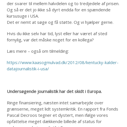
der svarer til mellem halvdelen og to tredjedele af prisen.
Og så er det jo ikke så dyrt endda for en spændende
kursusuge i USA.
Det er nemt at søge og få støtte. Og vi hjælper gerne.
Hvis du ikke selv har tid, lyst eller har været af sted
fornylig, var det måske noget for en kollega?
Læs mere – også om tilmelding:
https://www.kaasogmulvad.dk/2012/08/kentucky-kalder-
datajournalistik-i-usa/
Undersøgende journalistik har det skidt i Europa.
Ringe finansiering, næsten intet samarbejde over
grænserne, meget lidt systemkritik. En rapport fra Fonds
Pascal Decroos tegner et dystert, men ifølge vores
opfattelse meget dækkende billede af status for