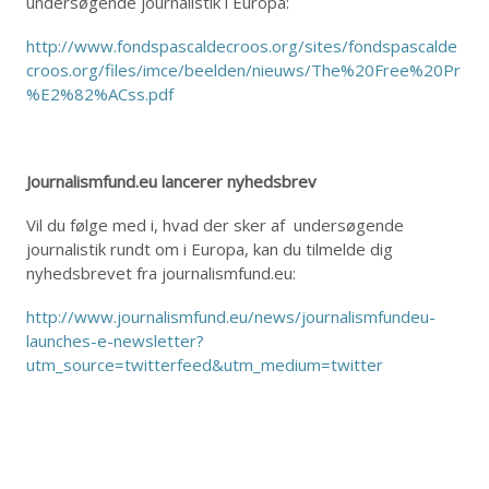
undersøgende journalistik i Europa:
http://www.fondspascaldecroos.org/sites/fondspascalde
croos.org/files/imce/beelden/nieuws/The%20Free%20Pr
%E2%82%ACss.pdf
Journalismfund.eu lancerer nyhedsbrev
Vil du følge med i, hvad der sker af undersøgende
journalistik rundt om i Europa, kan du tilmelde dig
nyhedsbrevet fra journalismfund.eu:
http://www.journalismfund.eu/news/journalismfundeu-
launches-e-newsletter?
utm_source=twitterfeed&utm_medium=twitter