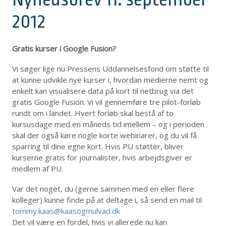
2012
Gratis kurser i Google Fusion?
Vi søger lige nu Pressens Uddannelsesfond om støtte til
at kunne udvikle nye kurser i, hvordan medierne nemt og
enkelt kan visualisere data på kort til netbrug via det
gratis Google Fusion. Vi vil gennemføre tre pilot-forløb
rundt om i landet. Hvert forløb skal bestå af to
kursusdage med en måneds tid imellem – og i perioden
skal der også køre nogle korte webinarer, og du vil få
sparring til dine egne kort. Hvis PU støtter, bliver
kurserne gratis for journalister, hvis arbejdsgiver er
medlem af PU.
Var det noget, du (gerne sammen med en eller flere
kolleger) kunne finde på at deltage i, så send en mail til
tommy.kaas@kaasogmulvad.dk
Det vil være en fordel, hvis vi allerede nu kan