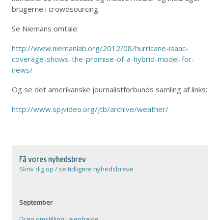
brugerne i crowdsourcing.
Se Niemans omtale:
http://www.niemanlab.org/2012/08/hurricane-isaac-
coverage-shows-the-promise-of-a-hybrid-model-for-
news/
Og se det amerikanske journalistforbunds samling af links:
http://www.spjvideo.org/jtb/archive/weather/
Få vores nyhedsbrev
Skriv dig op / se tidligere nyhedsbreve
September
Grøn omstilling i øjenhøjde