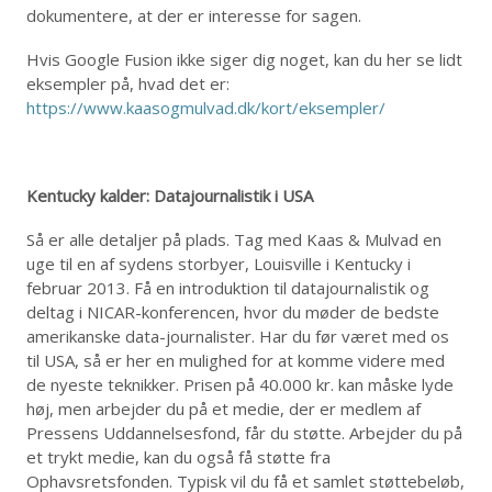
dokumentere, at der er interesse for sagen.
Hvis Google Fusion ikke siger dig noget, kan du her se lidt
eksempler på, hvad det er:
https://www.kaasogmulvad.dk/kort/eksempler/
Kentucky kalder: Datajournalistik i USA
Så er alle detaljer på plads. Tag med Kaas & Mulvad en
uge til en af sydens storbyer, Louisville i Kentucky i
februar 2013. Få en introduktion til datajournalistik og
deltag i NICAR-konferencen, hvor du møder de bedste
amerikanske data-journalister. Har du før været med os
til USA, så er her en mulighed for at komme videre med
de nyeste teknikker. Prisen på 40.000 kr. kan måske lyde
høj, men arbejder du på et medie, der er medlem af
Pressens Uddannelsesfond, får du støtte. Arbejder du på
et trykt medie, kan du også få støtte fra
Ophavsretsfonden. Typisk vil du få et samlet støttebeløb,