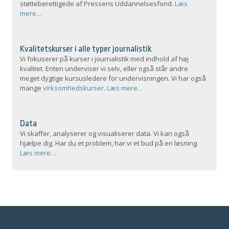
støtteberettigede af Pressens Uddannelsesfond.
Læs
mere…
Kvalitetskurser i alle typer journalistik
Vi fokuserer på kurser i journalistik med indhold af høj
kvalitet. Enten underviser vi selv, eller også står andre
meget dygtige kursusledere for undervisningen. Vi har også
mange
virksomhedskurser
.
Læs mere…
Data
Vi skaffer, analyserer og visualiserer data. Vi kan også
hjælpe dig. Har du et problem, har vi et bud på en løsning.
Læs mere…