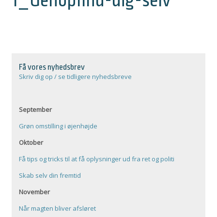
1_Genopfind-dig-selv
Få vores nyhedsbrev
Skriv dig op / se tidligere nyhedsbreve
September
Grøn omstilling i øjenhøjde
Oktober
Få tips og tricks til at få oplysninger ud fra ret og politi
Skab selv din fremtid
November
Når magten bliver afsløret