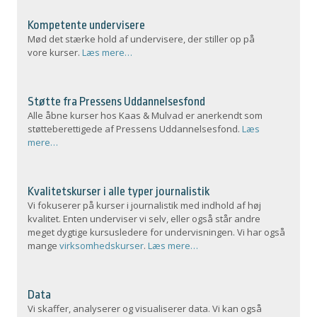
Kompetente undervisere
Mød det stærke hold af undervisere, der stiller op på
vore kurser.
Læs mere…
Støtte fra Pressens Uddannelsesfond
Alle åbne kurser hos Kaas & Mulvad er anerkendt som
støtteberettigede af Pressens Uddannelsesfond.
Læs
mere…
Kvalitetskurser i alle typer journalistik
Vi fokuserer på kurser i journalistik med indhold af høj
kvalitet. Enten underviser vi selv, eller også står andre
meget dygtige kursusledere for undervisningen. Vi har også
mange
virksomhedskurser
.
Læs mere…
Data
Vi skaffer, analyserer og visualiserer data. Vi kan også