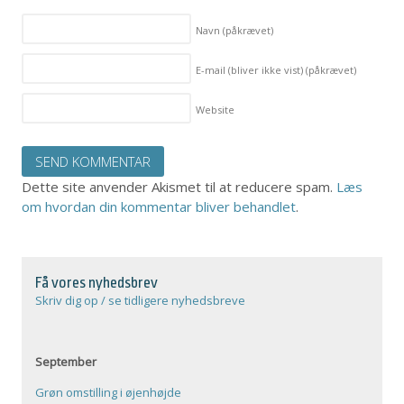
Navn
(påkrævet)
E-mail (bliver ikke vist)
(påkrævet)
Website
Dette site anvender Akismet til at reducere spam.
Læs
om hvordan din kommentar bliver behandlet
.
Få vores nyhedsbrev
Skriv dig op / se tidligere nyhedsbreve
September
Grøn omstilling i øjenhøjde