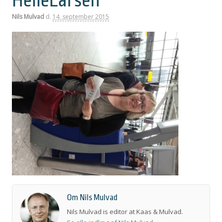
HelleLarsen
Nils Mulvad
d.
14. september 2015
Om Nils Mulvad
Nils Mulvad is editor at Kaas & Mulvad.