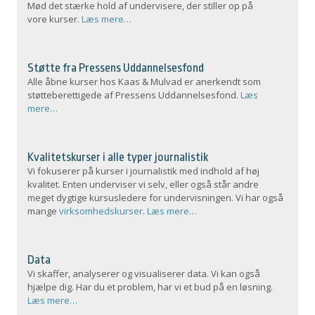
Mød det stærke hold af undervisere, der stiller op på
vore kurser.
Læs mere…
Støtte fra Pressens Uddannelsesfond
Alle åbne kurser hos Kaas & Mulvad er anerkendt som
støtteberettigede af Pressens Uddannelsesfond.
Læs
mere…
Kvalitetskurser i alle typer journalistik
Vi fokuserer på kurser i journalistik med indhold af høj
kvalitet. Enten underviser vi selv, eller også står andre
meget dygtige kursusledere for undervisningen. Vi har også
mange
virksomhedskurser
.
Læs mere…
Data
Vi skaffer, analyserer og visualiserer data. Vi kan også
hjælpe dig. Har du et problem, har vi et bud på en løsning.
Læs mere…