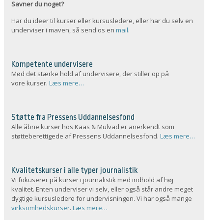
Savner du noget?
Har du ideer til kurser eller kursusledere, eller har du selv en
underviser i maven, så send os en
mail
.
Kompetente undervisere
Mød det stærke hold af undervisere, der stiller op på
vore kurser.
Læs mere…
Støtte fra Pressens Uddannelsesfond
Alle åbne kurser hos Kaas & Mulvad er anerkendt som
støtteberettigede af Pressens Uddannelsesfond.
Læs mere…
Kvalitetskurser i alle typer journalistik
Vi fokuserer på kurser i journalistik med indhold af høj
kvalitet. Enten underviser vi selv, eller også står andre meget
dygtige kursusledere for undervisningen. Vi har også mange
virksomhedskurser
.
Læs mere…