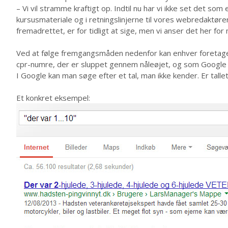
– Vi vil stramme kraftigt op. Indtil nu har vi ikke set det som
kursusmateriale og i retningslinjerne til vores webredaktøre
fremadrettet, er for tidligt at sige, men vi anser det her for 
Ved at følge fremgangsmåden nedenfor kan enhver foretage
cpr-numre, der er sluppet gennem nåleøjet, og som Google 
I Google kan man søge efter et tal, man ikke kender. Er tallet
Et konkret eksempel: