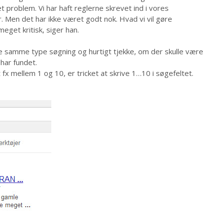
 et problem. Vi har haft reglerne skrevet ind i vores
r. Men det har ikke været godt nok. Hvad vi vil gøre
meget kritisk, siger han.
 samme type søgning og hurtigt tjekke, om der skulle være
har fundet.
 fx mellem 1 og 10, er tricket at skrive 1…10 i søgefeltet.