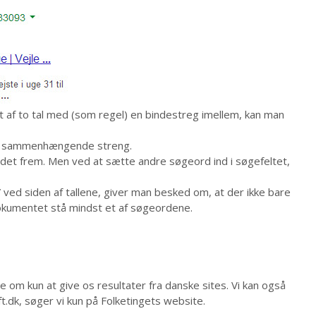
 af to tal med (som regel) en bindestreg imellem, kan man
 én sammenhængende streng.
fundet frem. Men ved at sætte andre søgeord ind i søgefeltet,
ed siden af tallene, giver man besked om, at der ikke bare
 dokumentet stå mindst et af søgeordene.
e om kun at give os resultater fra danske sites. Vi kan også
t.dk, søger vi kun på Folketingets website.