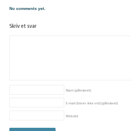
No comments yet.
Skriv et svar
Navn
(påkrævet)
E-mail (bliver ikke vist)
(påkrævet)
Website