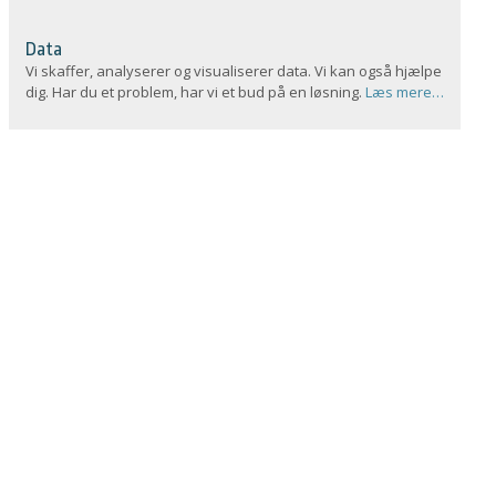
Data
Vi skaffer, analyserer og visualiserer data. Vi kan også hjælpe
dig. Har du et problem, har vi et bud på en løsning.
Læs mere…