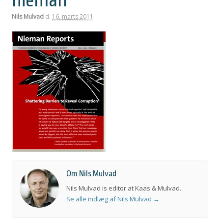
nieman
Nils Mulvad
d.
16. marts 2011
Om Nils Mulvad
Nils Mulvad is editor at Kaas & Mulvad.
Se alle indlæg af Nils Mulvad
→