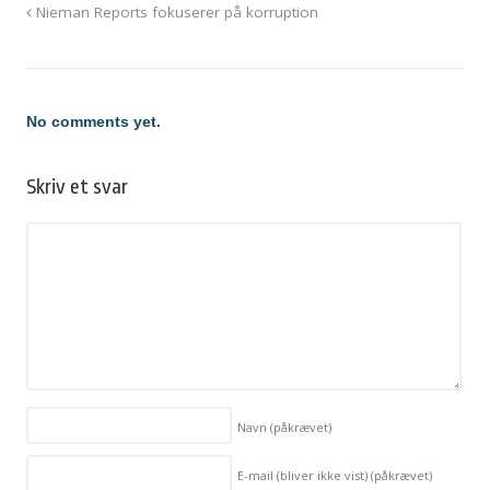
Nieman Reports fokuserer på korruption
No comments yet.
Skriv et svar
Navn
(påkrævet)
E-mail (bliver ikke vist)
(påkrævet)