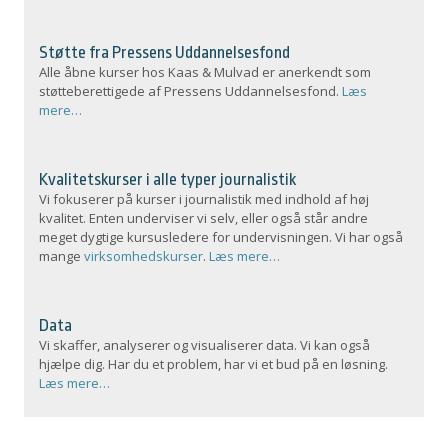
Støtte fra Pressens Uddannelsesfond
Alle åbne kurser hos Kaas & Mulvad er anerkendt som
støtteberettigede af Pressens Uddannelsesfond.
Læs
mere…
Kvalitetskurser i alle typer journalistik
Vi fokuserer på kurser i journalistik med indhold af høj
kvalitet. Enten underviser vi selv, eller også står andre
meget dygtige kursusledere for undervisningen. Vi har også
mange
virksomhedskurser
.
Læs mere…
Data
Vi skaffer, analyserer og visualiserer data. Vi kan også
hjælpe dig. Har du et problem, har vi et bud på en løsning.
Læs mere…