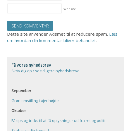
Website
Dette site anvender Akismet til at reducere spam.
Læs
om hvordan din kommentar bliver behandlet
.
Få vores nyhedsbrev
Skriv dig op / se tidligere nyhedsbreve
September
Grøn omstilling i øjenhøjde
Oktober
Få tips og tricks til at få oplysninger ud fra ret og politi
Skab selv din fremtid