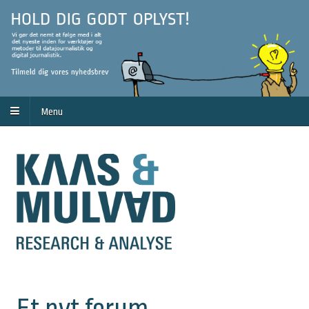
Menu
Et nyt forum