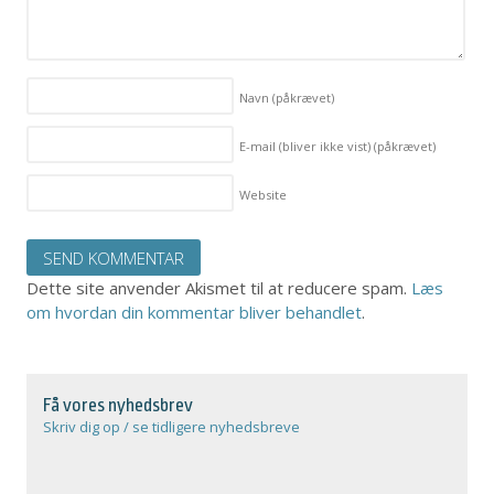
Navn
(påkrævet)
E-mail (bliver ikke vist)
(påkrævet)
Website
Dette site anvender Akismet til at reducere spam.
Læs
om hvordan din kommentar bliver behandlet
.
Få vores nyhedsbrev
Skriv dig op / se tidligere nyhedsbreve