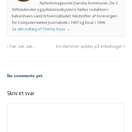
Nyhedsmagasinet Danske Kommuner, De 3
Stiftstidender og JydskeVestkystens fælles redaktion i
København samt ErhvervsBladet. Medstifter af Foreningen
for Computerstøttet Journalistik i 1997 og Dicar i 1999.
Se alle indlæg af Tommy Kaas
→
Tak, tak, tak…
EU-stemmer spildes på enkeltsager
No comments yet.
Skriv et svar