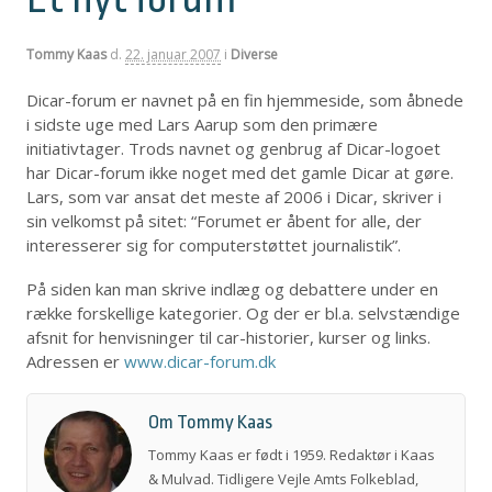
Tommy Kaas
d.
22. januar 2007
i
Diverse
Dicar-forum er navnet på en fin hjemmeside, som åbnede
i sidste uge med Lars Aarup som den primære
initiativtager. Trods navnet og genbrug af Dicar-logoet
har Dicar-forum ikke noget med det gamle Dicar at gøre.
Lars, som var ansat det meste af 2006 i Dicar, skriver i
sin velkomst på sitet: “Forumet er åbent for alle, der
interesserer sig for computerstøttet journalistik”.
På siden kan man skrive indlæg og debattere under en
række forskellige kategorier. Og der er bl.a. selvstændige
afsnit for henvisninger til car-historier, kurser og links.
Adressen er
www.dicar-forum.dk
Om Tommy Kaas
Tommy Kaas er født i 1959. Redaktør i Kaas
& Mulvad. Tidligere Vejle Amts Folkeblad,