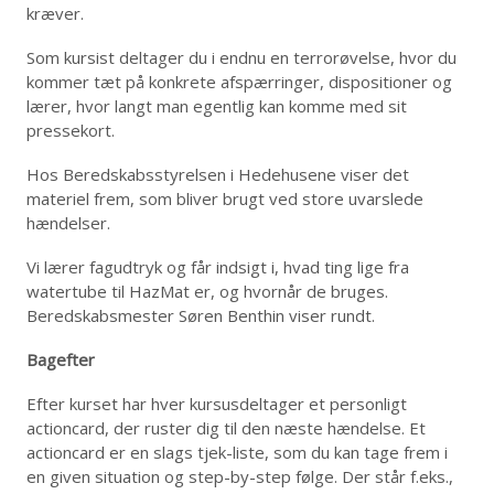
kræver.
Som kursist deltager du i endnu en terrorøvelse, hvor du
kommer tæt på konkrete afspærringer, dispositioner og
lærer, hvor langt man egentlig kan komme med sit
pressekort.
Hos Beredskabsstyrelsen i Hedehusene viser det
materiel frem, som bliver brugt ved store uvarslede
hændelser.
Vi lærer fagudtryk og får indsigt i, hvad ting lige fra
watertube til HazMat er, og hvornår de bruges.
Beredskabsmester Søren Benthin viser rundt.
Bagefter
Efter kurset har hver kursusdeltager et personligt
actioncard, der ruster dig til den næste hændelse. Et
actioncard er en slags tjek-liste, som du kan tage frem i
en given situation og step-by-step følge. Der står f.eks.,