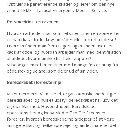
livstruende penetrerende skader og lærer om den nye
enhed TEMS – Tactical Emergency Medical Service.
Retsmedicin i terrorzonen
Hvordan arbejder man som retsmediciner i en zone efter
en naturkatastrofe, krigsområder eller terrorhændelse?
Hvordan finder man frem til gerningsmanden midt i et
kaos af døde, og hvordan arbejder man med identifikation
af afdøde, hvor man ikke har hele kroppen?
Vi besøger en retsmediciner med mange års erfaring fra
både ind- og udland, som deler ud af sin viden.
Beredskabet i forreste linje
Vi ser nærmere på materiel, organisatoriske inddelinger i
beredskabet, og hvilket udstyr beredskabet har udviklet
og står klar med. Hovedstadens Beredskabs
operationschef og indsatsleder Tim Ole Simonsen
forklarer, hvordan beredskaberne arbejder på at være
hurtigere klar, og hvilke køretøjer og andet materiel det