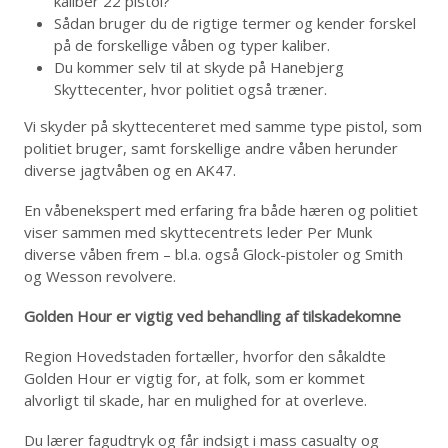
kaliber 22 pistol?
Sådan bruger du de rigtige termer og kender forskel
på de forskellige våben og typer kaliber.
Du kommer selv til at skyde på Hanebjerg
Skyttecenter, hvor politiet også træner.
Vi skyder på skyttecenteret med samme type pistol, som
politiet bruger, samt forskellige andre våben herunder
diverse jagtvåben og en AK47.
En våbenekspert med erfaring fra både hæren og politiet
viser sammen med skyttecentrets leder Per Munk
diverse våben frem – bl.a. også Glock-pistoler og Smith
og Wesson revolvere.
Golden Hour er vigtig ved behandling af tilskadekomne
Region Hovedstaden fortæller, hvorfor den såkaldte
Golden Hour er vigtig for, at folk, som er kommet
alvorligt til skade, har en mulighed for at overleve.
Du lærer fagudtryk og får indsigt i mass casualty og