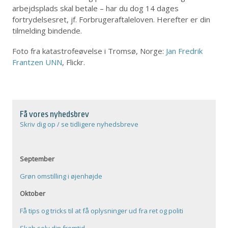
arbejdsplads skal betale – har du dog 14 dages
fortrydelsesret, jf. Forbrugeraftaleloven. Herefter er din
tilmelding bindende.
Foto fra katastrofeøvelse i Tromsø, Norge:
Jan Fredrik
Frantzen UNN
, Flickr.
Få vores nyhedsbrev
Skriv dig op / se tidligere nyhedsbreve
September
Grøn omstilling i øjenhøjde
Oktober
Få tips og tricks til at få oplysninger ud fra ret og politi