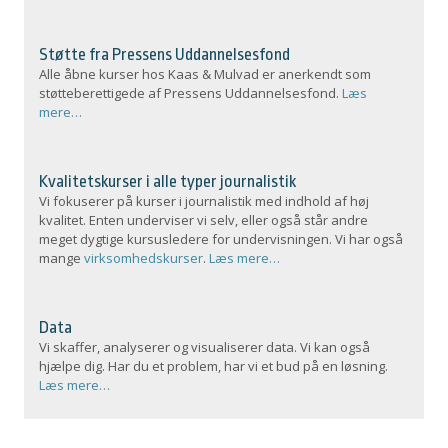
Støtte fra Pressens Uddannelsesfond
Alle åbne kurser hos Kaas & Mulvad er anerkendt som
støtteberettigede af Pressens Uddannelsesfond.
Læs
mere…
Kvalitetskurser i alle typer journalistik
Vi fokuserer på kurser i journalistik med indhold af høj
kvalitet. Enten underviser vi selv, eller også står andre
meget dygtige kursusledere for undervisningen. Vi har også
mange
virksomhedskurser
.
Læs mere…
Data
Vi skaffer, analyserer og visualiserer data. Vi kan også
hjælpe dig. Har du et problem, har vi et bud på en løsning.
Læs mere…