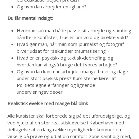
Og hvordan arbejder en lighund?
Du får mental indsigt:
Hvordan kan man både passe sit arbejde og samtidig
håndtere konflikter, trusler om vold og direkte vold?
Hvad gør man, når man som journalist og fotograf
bliver udsat for “sekundær traumatisering”?
Hvad er en psykisk- og taktisk-debriefing, og
hvordan kan vi også bruge det i vores arbejde?
Og hvordan kan man arbejde i mange timer og dage
under stort psykisk pres? Kursisterne lærer af
Politiets egne erfaringer og lignende
undervisningsvideoer.
Realistisk øvelse med mange blå blink
Alle kursister skal forberede sig på det uforudsigelige, og
ved hjælp af en stor realistisk øvelse i København med
deltagelse af en lang række myndigheder kommer du
virkelig på prøve og ud af din comfort-zone samtidig med,