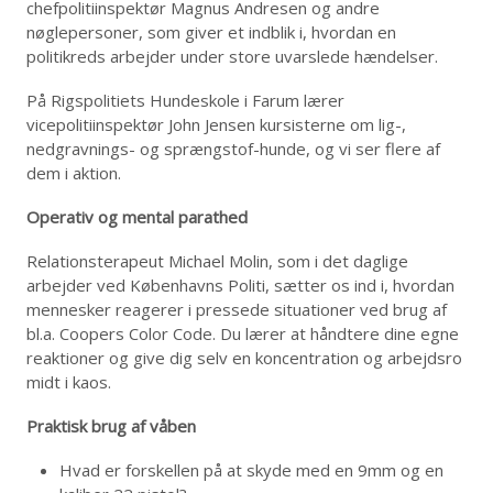
chefpolitiinspektør Magnus Andresen og andre
nøglepersoner, som giver et indblik i, hvordan en
politikreds arbejder under store uvarslede hændelser.
På Rigspolitiets Hundeskole i Farum lærer
vicepolitiinspektør John Jensen kursisterne om lig-,
nedgravnings- og sprængstof-hunde, og vi ser flere af
dem i aktion.
Operativ og mental parathed
Relationsterapeut Michael Molin, som i det daglige
arbejder ved Københavns Politi, sætter os ind i, hvordan
mennesker reagerer i pressede situationer ved brug af
bl.a. Coopers Color Code. Du lærer at håndtere dine egne
reaktioner og give dig selv en koncentration og arbejdsro
midt i kaos.
Praktisk brug af våben
Hvad er forskellen på at skyde med en 9mm og en