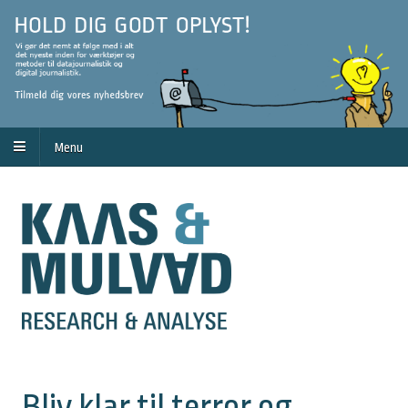
Menu
Bliv klar til terror og