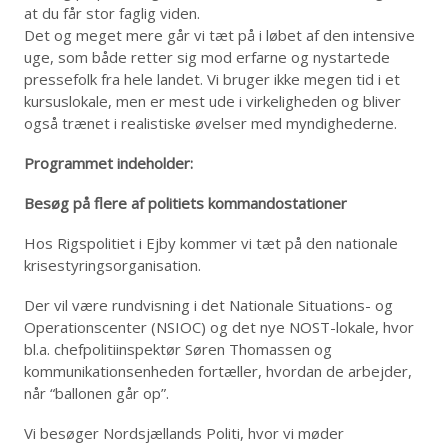
at du får stor faglig viden.
Det og meget mere går vi tæt på i løbet af den intensive
uge, som både retter sig mod erfarne og nystartede
pressefolk fra hele landet. Vi bruger ikke megen tid i et
kursuslokale, men er mest ude i virkeligheden og bliver
også trænet i realistiske øvelser med myndighederne.
Programmet indeholder:
Besøg på flere af politiets kommandostationer
Hos Rigspolitiet i Ejby kommer vi tæt på den nationale
krisestyringsorganisation.
Der vil være rundvisning i det Nationale Situations- og
Operationscenter (NSIOC) og det nye NOST-lokale, hvor
bl.a. chefpolitiinspektør Søren Thomassen og
kommunikationsenheden fortæller, hvordan de arbejder,
når “ballonen går op”.
Vi besøger Nordsjællands Politi, hvor vi møder