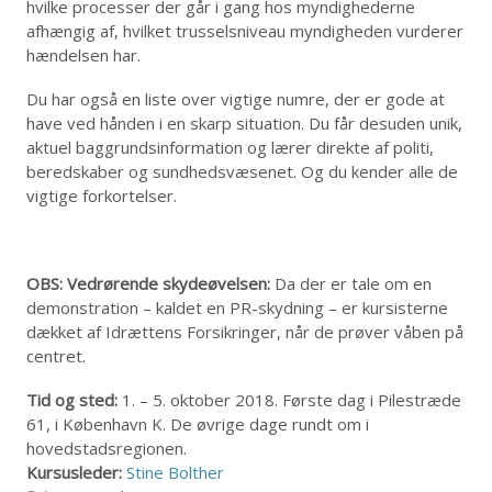
hvilke processer der går i gang hos myndighederne
afhængig af, hvilket trusselsniveau myndigheden vurderer
hændelsen har.
Du har også en liste over vigtige numre, der er gode at
have ved hånden i en skarp situation. Du får desuden unik,
aktuel baggrundsinformation og lærer direkte af politi,
beredskaber og sundhedsvæsenet. Og du kender alle de
vigtige forkortelser.
OBS: Vedrørende skydeøvelsen:
Da der er tale om en
demonstration – kaldet en PR-skydning – er kursisterne
dækket af Idrættens Forsikringer, når de prøver våben på
centret.
Tid og sted:
1. – 5. oktober 2018. Første dag i Pilestræde
61, i København K. De øvrige dage rundt om i
hovedstadsregionen.
Kursusleder:
Stine Bolther